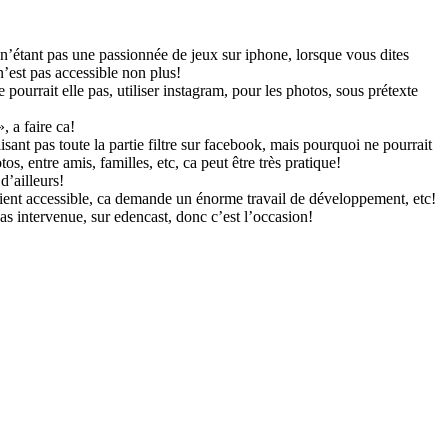
, n’étant pas une passionnée de jeux sur iphone, lorsque vous dites
n’est pas accessible non plus!
urrait elle pas, utiliser instagram, pour les photos, sous prétexte
, a faire ca!
sant pas toute la partie filtre sur facebook, mais pourquoi ne pourrait
s, entre amis, familles, etc, ca peut être très pratique!
d’ailleurs!
 soient accessible, ca demande un énorme travail de développement, etc!
as intervenue, sur edencast, donc c’est l’occasion!