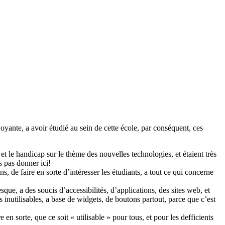
 voyante, a avoir étudié au sein de cette école, par conséquent, ces
 et le handicap sur le thème des nouvelles technologies, et étaient très
s pas donner ici!
, de faire en sorte d’intéresser les étudiants, a tout ce qui concerne
que, a des soucis d’accessibilités, d’applications, des sites web, et
 inutilisables, a base de widgets, de boutons partout, parce que c’est
en sorte, que ce soit « utilisable » pour tous, et pour les defficients