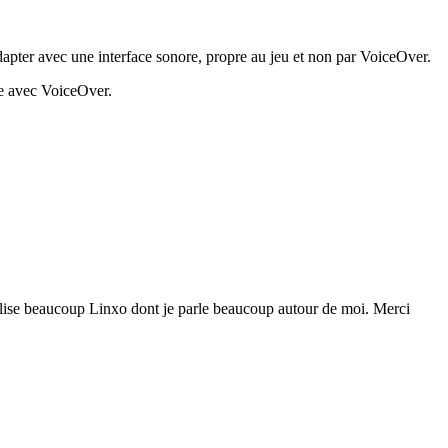
dapter avec une interface sonore, propre au jeu et non par VoiceOver.
he avec VoiceOver.
utilise beaucoup Linxo dont je parle beaucoup autour de moi. Merci