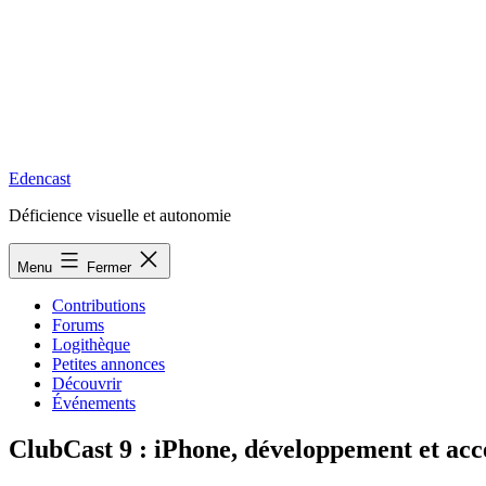
Edencast
Déficience visuelle et autonomie
Menu
Fermer
Contributions
Forums
Logithèque
Petites annonces
Découvrir
Événements
ClubCast 9 : iPhone, développement et acce