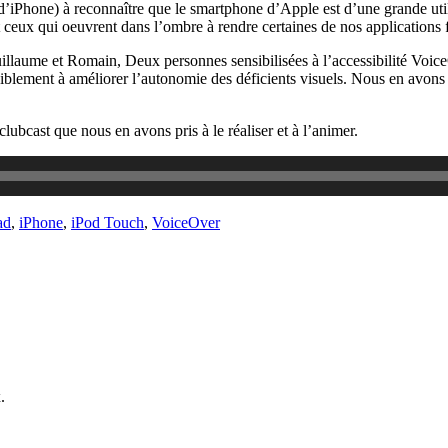
d’iPhone) à reconnaître que le smartphone d’Apple est d’une grande utili
ceux qui oeuvrent dans l’ombre à rendre certaines de nos applications 
illaume et Romain, Deux personnes sensibilisées à l’accessibilité Voic
iblement à améliorer l’autonomie des déficients visuels. Nous en avons
lubcast que nous en avons pris à le réaliser et à l’animer.
ad
,
iPhone
,
iPod Touch
,
VoiceOver
.