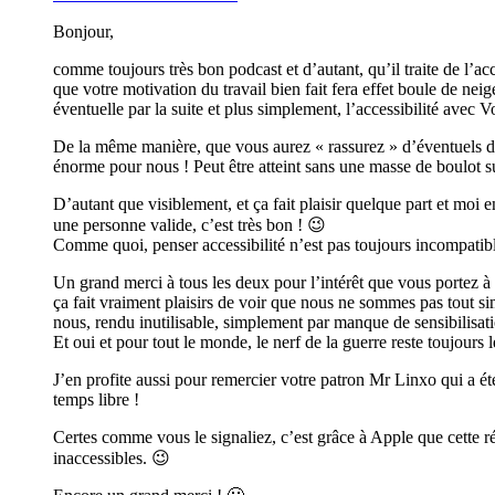
Bonjour,
comme toujours très bon podcast et d’autant, qu’il traite de l’ac
que votre motivation du travail bien fait fera effet boule de ne
éventuelle par la suite et plus simplement, l’accessibilité avec 
De la même manière, que vous aurez « rassurez » d’éventuels dév
énorme pour nous ! Peut être atteint sans une masse de boulot
D’autant que visiblement, et ça fait plaisir quelque part et moi 
une personne valide, c’est très bon ! 😉
Comme quoi, penser accessibilité n’est pas toujours incompatibl
Un grand merci à tous les deux pour l’intérêt que vous portez à
ça fait vraiment plaisirs de voir que nous ne sommes pas tout si
nous, rendu inutilisable, simplement par manque de sensibilisat
Et oui et pour tout le monde, le nerf de la guerre reste toujours
J’en profite aussi pour remercier votre patron Mr Linxo qui a ét
temps libre !
Certes comme vous le signaliez, c’est grâce à Apple que cette ré
inaccessibles. 😉