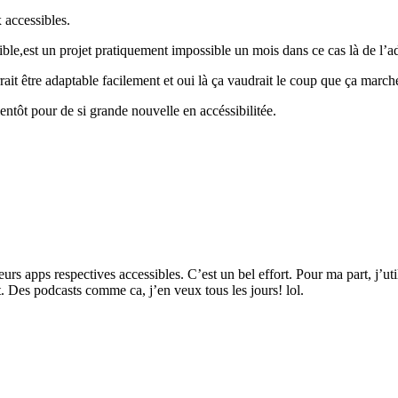
x accessibles.
le,est un projet pratiquement impossible un mois dans ce cas là de l’a
rait être adaptable facilement et oui là ça vaudrait le coup que ça marc
ientôt pour de si grande nouvelle en accéssibilitée.
eurs apps respectives accessibles. C’est un bel effort. Pour ma part, j’
. Des podcasts comme ca, j’en veux tous les jours! lol.