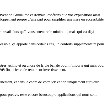
intervention Guillaume et Romain, espérons que vos explications ainsi
veloppement propre d’une part pour simplifier une mise en accessibilité
 travail alors qu’à vous entendre le minimum, mais qui est déjà
ccessible, ça apporte dans certains cas, un conforts supplémentaire pour
autres techno et ou chose de la vie banale pour n’importe qui mais pour
t financier et de retour sur investissement.
rainement, et dans le cadre de votre job et non uniquement sur votre
et pour preuve, reste encore beaucoup d’applications qui nous sont