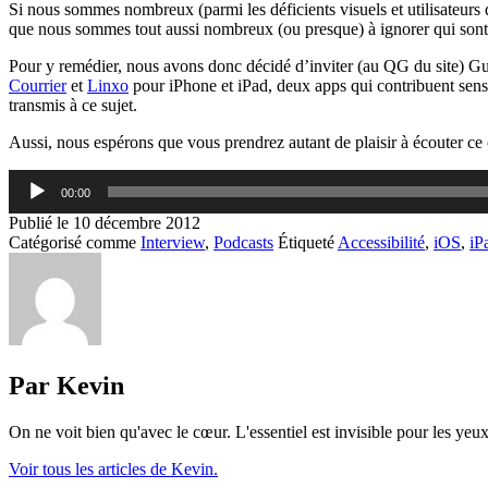
Si nous sommes nombreux (parmi les déficients visuels et utilisateurs 
que nous sommes tout aussi nombreux (ou presque) à ignorer qui sont 
Pour y remédier, nous avons donc décidé d’inviter (au QG du site) Gu
Courrier
et
Linxo
pour iPhone et iPad, deux apps qui contribuent sens
transmis à ce sujet.
Aussi, nous espérons que vous prendrez autant de plaisir à écouter ce c
Lecteur
00:00
audio
Publié le
10 décembre 2012
Catégorisé comme
Interview
,
Podcasts
Étiqueté
Accessibilité
,
iOS
,
iP
Par Kevin
On ne voit bien qu'avec le cœur. L'essentiel est invisible pour les yeux
Voir tous les articles de Kevin.