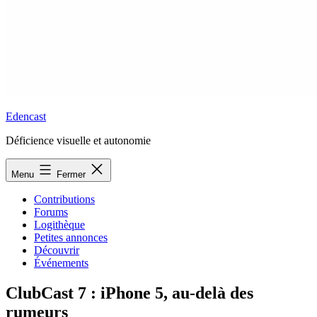
Edencast
Déficience visuelle et autonomie
Menu
Fermer
Contributions
Forums
Logithèque
Petites annonces
Découvrir
Événements
ClubCast 7 : iPhone 5, au-delà des
rumeurs