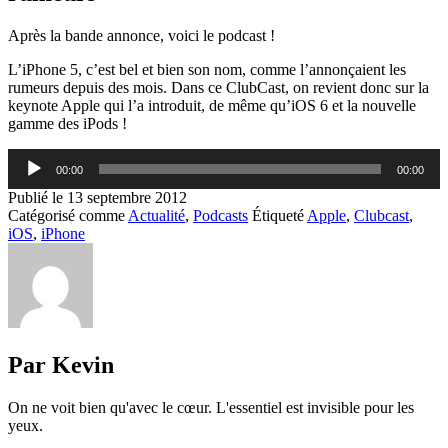
Après la bande annonce, voici le podcast !
L’iPhone 5, c’est bel et bien son nom, comme l’annonçaient les
rumeurs depuis des mois. Dans ce ClubCast, on revient donc sur la
keynote Apple qui l’a introduit, de même qu’iOS 6 et la nouvelle
gamme des iPods !
Lecteur
00:00
00:00
audio
Publié le
13 septembre 2012
Catégorisé comme
Actualité
,
Podcasts
Étiqueté
Apple
,
Clubcast
,
iOS
,
iPhone
Par Kevin
On ne voit bien qu'avec le cœur. L'essentiel est invisible pour les
yeux.