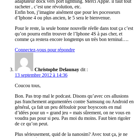
adaptateur dock vers port lightning. Merci Apple. il faut tout
racheter , c’est une révolution, etc.
Enfin bon, j’imagine aisément que pour les pocesseurs
d’Iphone 4 ou plus ancien, le 5 sera le bienvenue.
Pour le reste, la seule bonne nouvelle réelle dans tout ça c’est
qu’on pourra enfin trouver de l’Iphone 4S à pas cher, et
comme ça restera encore longtemps un très bon terninal….
Connectez-vous pour répondre
Christophe Delaunay
dit :
13 septembre 2012 à 14:36
Coucou tous,
Bon. Pas trop mal le podcast. Disons qu’avec ces allusions
pas franchement argumentées contre Samsung ou Android en
général, ça fait un peu défouloir pour boyscoots en mal
d’idées pour un « grand jeu » mais sûrement, on ne vous en
voudra pas pour si peu. Pas moi du moins. Faut bien rigoler
de ce qu’on peut.
Plus sérieusement, quid de la nanosim? Avec tout ça, je ne