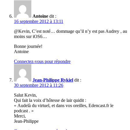
Antoine
dit :
16 septembre 2012 à 13:11
@Kevin, C’est noté… dommage qu’il n’y est pas Audrey , au
moins sur iOS6…
Bonne journée!
Antoine
Connectez-vous pour répondre
Jean-Philippe Rykiel
dit :
30 septembre 2012 à 11:26
Salut Kevin,
Qui fait la voix d’hôtesse de lair quidit :
« Audelà du virtuel, et dans vos oreilles, Edencast.fr le
podcast . »
Merci,
Jean-Philippe