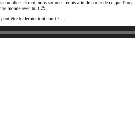
complices et moi, nous sommes réunis afin de parler de ce que l’on a ai
notre monde avec lui ! 😉
 peut-être le dernier tout court ? …
.