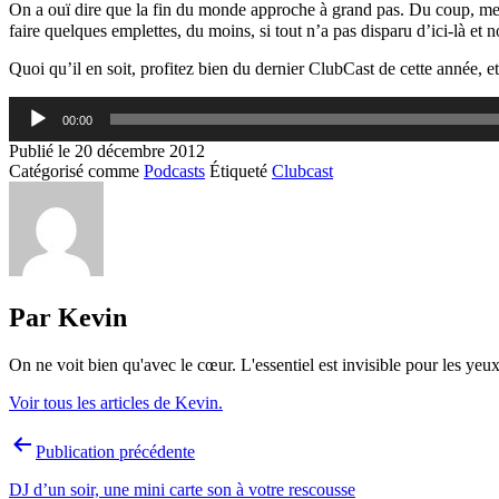
On a ouï dire que la fin du monde approche à grand pas. Du coup, mes 
faire quelques emplettes, du moins, si tout n’a pas disparu d’ici-là et 
Quoi qu’il en soit, profitez bien du dernier ClubCast de cette année, et
Lecteur
00:00
audio
Publié le
20 décembre 2012
Catégorisé comme
Podcasts
Étiqueté
Clubcast
Par Kevin
On ne voit bien qu'avec le cœur. L'essentiel est invisible pour les yeux
Voir tous les articles de Kevin.
Navigation
Publication précédente
de
DJ d’un soir, une mini carte son à votre rescousse