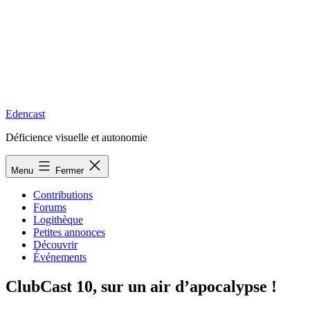
Edencast
Déficience visuelle et autonomie
Menu
Fermer
Contributions
Forums
Logithèque
Petites annonces
Découvrir
Événements
ClubCast 10, sur un air d’apocalypse !