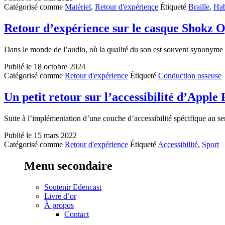
Catégorisé comme
Matériel
,
Retour d'expérience
Étiqueté
Braille
,
Hab
Retour d’expérience sur le casque Shokz 
Dans le monde de l’audio, où la qualité du son est souvent synonyme d
Publié le
18 octobre 2024
Catégorisé comme
Retour d'expérience
Étiqueté
Conduction osseuse
Un petit retour sur l’accessibilité d’Apple 
Suite à l’implémentation d’une couche d’accessibilité spécifique au se
Publié le
15 mars 2022
Catégorisé comme
Retour d'expérience
Étiqueté
Accessibilité
,
Sport
Menu secondaire
Soutenir Edencast
Livre d’or
À propos
Contact