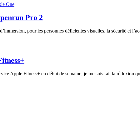
le One
Openrun Pro 2
’immersion, pour les personnes déficientes visuelles, la sécurité et l’a
Fitness+
rvice Apple Fitness+ en début de semaine, je me suis fait la réflexion 