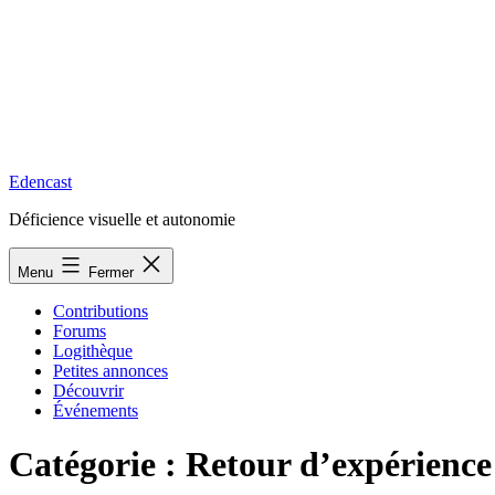
Edencast
Déficience visuelle et autonomie
Menu
Fermer
Contributions
Forums
Logithèque
Petites annonces
Découvrir
Événements
Catégorie :
Retour d’expérience