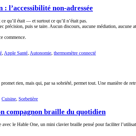
l’accessibilité non-adressée
e qu’il était — et surtout ce qu’il n’était pas.
 précision, puis se taire. Aucun discours, aucune médiation, aucune att
ence commence.
é
,
Apple Santé
,
Autonomie
,
thermomètre connecté
 promet rien, mais qui, par sa sobriété, permet tout. Une manière de retro
,
Cuisine
,
Sorbetière
on compagnon braille du quotidien
vec le Hable One, un mini clavier braille pensé pour faciliter l’utilisa