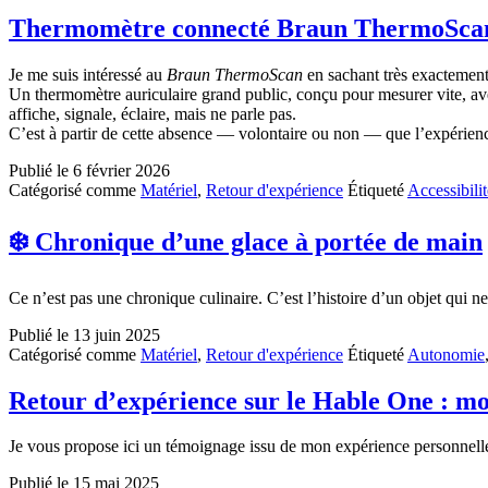
Thermomètre connecté Braun ThermoScan : 
Je me suis intéressé au
Braun ThermoScan
en sachant très exactement c
Un thermomètre auriculaire grand public, conçu pour mesurer vite, avec
affiche, signale, éclaire, mais ne parle pas.
C’est à partir de cette absence — volontaire ou non — que l’expéri
Publié le
6 février 2026
Catégorisé comme
Matériel
,
Retour d'expérience
Étiqueté
Accessibilit
❄️ Chronique d’une glace à portée de main
Ce n’est pas une chronique culinaire. C’est l’histoire d’un objet qui ne
Publié le
13 juin 2025
Catégorisé comme
Matériel
,
Retour d'expérience
Étiqueté
Autonomie
Retour d’expérience sur le Hable One : m
Je vous propose ici un témoignage issu de mon expérience personnelle a
Publié le
15 mai 2025