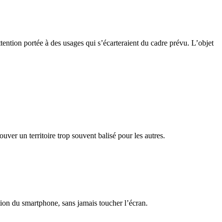
ention portée à des usages qui s’écarteraient du cadre prévu. L’objet
uver un territoire trop souvent balisé pour les autres.
tion du smartphone, sans jamais toucher l’écran.