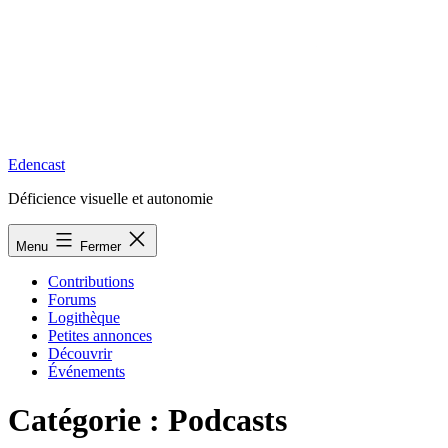
Edencast
Déficience visuelle et autonomie
Menu
Fermer
Contributions
Forums
Logithèque
Petites annonces
Découvrir
Événements
Catégorie :
Podcasts