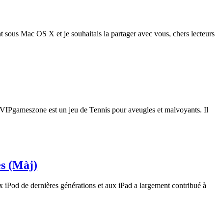
 sous Mac OS X et je souhaitais la partager avec vous, chers lecteurs
ar VIPgameszone est un jeu de Tennis pour aveugles et malvoyants. Il
es (Màj)
s
 iPod de dernières générations et aux iPad a largement contribué à
nts