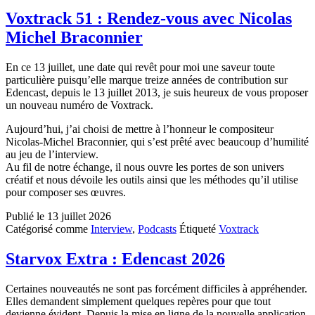
Voxtrack 51 : Rendez-vous avec Nicolas
Michel Braconnier
En ce 13 juillet, une date qui revêt pour moi une saveur toute
particulière puisqu’elle marque treize années de contribution sur
Edencast, depuis le 13 juillet 2013, je suis heureux de vous proposer
un nouveau numéro de Voxtrack.
Aujourd’hui, j’ai choisi de mettre à l’honneur le compositeur
Nicolas-Michel Braconnier, qui s’est prêté avec beaucoup d’humilité
au jeu de l’interview.
Au fil de notre échange, il nous ouvre les portes de son univers
créatif et nous dévoile les outils ainsi que les méthodes qu’il utilise
pour composer ses œuvres.
Publié le
13 juillet 2026
Catégorisé comme
Interview
,
Podcasts
Étiqueté
Voxtrack
Starvox Extra : Edencast 2026
Certaines nouveautés ne sont pas forcément difficiles à appréhender.
Elles demandent simplement quelques repères pour que tout
devienne évident. Depuis la mise en ligne de la nouvelle application