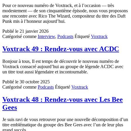
Pour ce nouveau numéro de Voxtrack, et à l’occasion — très
modestement — de son cinquantième épisode, nous vous proposons
une rencontre avec Rico The Wizard, compositeur du titre des Daft
Punk mis à l’honneur aujourd’hui.
Publié le
21 janvier 2026
Catégorisé comme
Interview
,
Podcasts
Étiqueté
Voxtrack
Voxtrack 49 : Rendez-vous avec ACDC
Bonjour à tous, Il est temps de découvrir le nouveau numéro de
Voxtrack consacré aujourd’hui au groupe de légende ACDC avec
un titre tout aussi légendaire et incontournable.
Publié le
30 octobre 2025
Catégorisé comme
Podcasts
Étiqueté
Voxtrack
Voxtrack 48 : Rendez-vous avec Les Bee
Gees
Je suis ravi de vous retrouver pour une nouvelle décomposition d’un
titre emblématique du groupe des Bee Gees avec l’un de leur plus
grand succès…