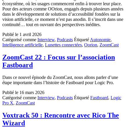
écosystème, où les usages commencent enfin à trouver leur place.
Pour des acteurs comme OOrion, engagés depuis plusieurs années
dans le développement de solutions d’accessibilité fondées sur la
vision artificielle, ce moment n’est pas anodin. Il s’inscrit dans une
continuité… tout en ouvrant des perspectives inédites.
Publié le
1 avril 2026
Catégorisé comme
Interview
,
Podcasts
Étiqueté
Autonomie
,
Intelligence artificielle
,
Lunettes connectées
,
Oorion
,
ZoomCast
ZoomCast 22 : Focus sur l’association
Fastboard
Dans ce nouvel épisode du ZoomCast, nous allons parler d’une
étape importante dans l’histoire de Fastboard pour Logic Pro.
Publié le
16 mars 2026
Catégorisé comme
Interview
,
Podcasts
Étiqueté
Fastboard
,
Logic
Pro X
,
ZoomCast
Voxtrack 50 : Rencontre avec Rico The
Wizard