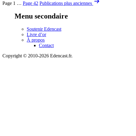
Pagination
Page 1
…
Page 42
Publications
plus anciennes
des
Menu secondaire
publications
Soutenir Edencast
Livre d’or
À propos
Contact
Copyright © 2010-2026 Edencast.fr.