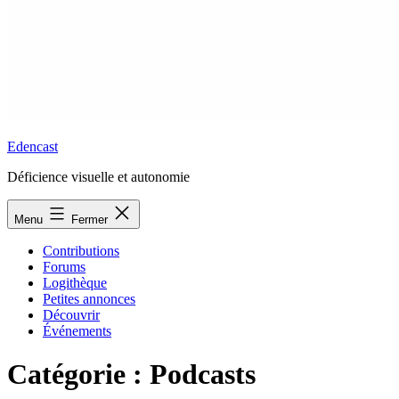
Edencast
Déficience visuelle et autonomie
Menu
Fermer
Contributions
Forums
Logithèque
Petites annonces
Découvrir
Événements
Catégorie :
Podcasts