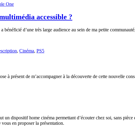
le One
multimédia accessible ?
a bénéficié d’une très large audience au sein de ma petite communauté
scription
,
Cinéma
,
PS5
pose à présent de m’accompagner à la découverte de cette nouvelle cons
t un dispositif home cinéma permettant d’écouter chez soi, sans pièce
e vous en proposer la présentation.