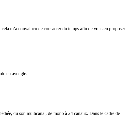
, cela m’a convaincu de consacrer du temps afin de vous en proposer
ole en aveugle.
 dédiée, du son multicanal, de mono à 24 canaux. Dans le cadre de