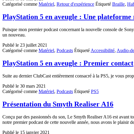
Catégorisé comme
Matériel
,
Retour d'expérience
Étiqueté
Braille
,
Hab
PlayStation 5 en aveugle : Une plateforme 
Puisque mon premier podcast concernant la nouvelle console de Sony 
un nouveau.
Publié le
23 juillet 2021
Catégorisé comme
Matériel
,
Podcasts
Étiqueté
Accessibilité
,
Audio-de
PlayStation 5 en aveugle : Premier contact
Suite au dernier ClubCast entièrement consacré à la PS5, je vous pro
Publié le
30 mars 2021
Catégorisé comme
Matériel
,
Podcasts
Étiqueté
PS5
Présentation du Smyth Realiser A16
Conçu par des passionnés du son, Le Smyth Realiser A16 est avant tou
notre premier podcast de cette nouvelle année, nous avons le plaisir d
Publié le
15 janvier 2021