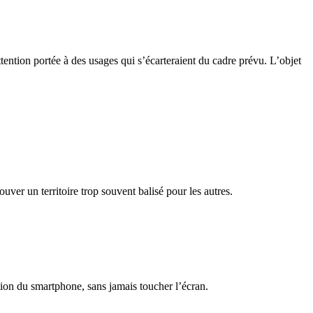
ention portée à des usages qui s’écarteraient du cadre prévu. L’objet
uver un territoire trop souvent balisé pour les autres.
tion du smartphone, sans jamais toucher l’écran.