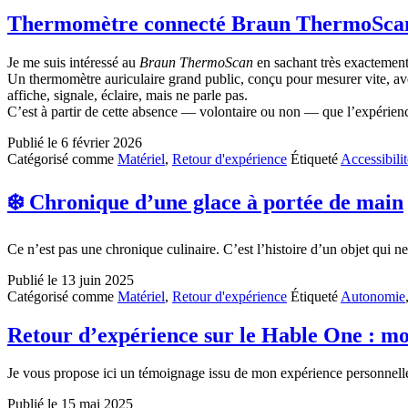
Thermomètre connecté Braun ThermoScan : 
Je me suis intéressé au
Braun ThermoScan
en sachant très exactement c
Un thermomètre auriculaire grand public, conçu pour mesurer vite, avec
affiche, signale, éclaire, mais ne parle pas.
C’est à partir de cette absence — volontaire ou non — que l’expéri
Publié le
6 février 2026
Catégorisé comme
Matériel
,
Retour d'expérience
Étiqueté
Accessibilit
❄️ Chronique d’une glace à portée de main
Ce n’est pas une chronique culinaire. C’est l’histoire d’un objet qui ne
Publié le
13 juin 2025
Catégorisé comme
Matériel
,
Retour d'expérience
Étiqueté
Autonomie
Retour d’expérience sur le Hable One : m
Je vous propose ici un témoignage issu de mon expérience personnelle a
Publié le
15 mai 2025