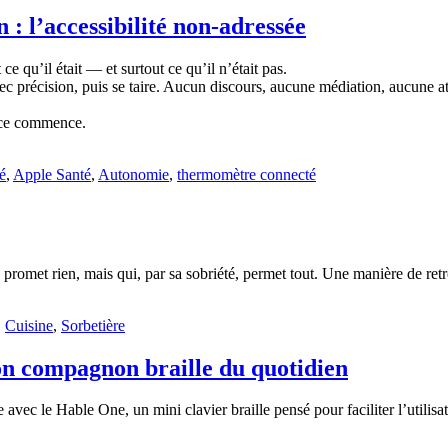
l’accessibilité non-adressée
e qu’il était — et surtout ce qu’il n’était pas.
 précision, puis se taire. Aucun discours, aucune médiation, aucune att
ence commence.
é
,
Apple Santé
,
Autonomie
,
thermomètre connecté
 promet rien, mais qui, par sa sobriété, permet tout. Une manière de retro
,
Cuisine
,
Sorbetière
on compagnon braille du quotidien
vec le Hable One, un mini clavier braille pensé pour faciliter l’utilisa