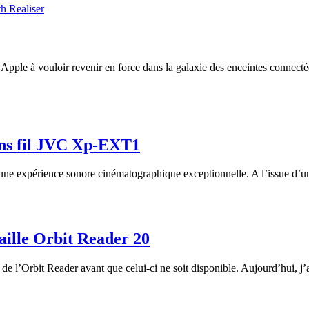
h Realiser
le à vouloir revenir en force dans la galaxie des enceintes connectées.
ans fil JVC Xp-EXT1
ne expérience sonore cinématographique exceptionnelle. A l’issue d’une 
aille Orbit Reader 20
 de l’Orbit Reader avant que celui-ci ne soit disponible. Aujourd’hui, j’a