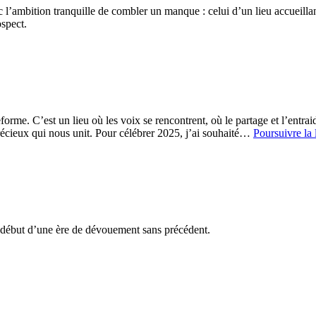
ec l’ambition tranquille de combler un manque : celui d’un lieu accueill
ospect.
orme. C’est un lieu où les voix se rencontrent, où le partage et l’entraid
précieux qui nous unit. Pour célébrer 2025, j’ai souhaité…
Poursuivre la 
e début d’une ère de dévouement sans précédent.