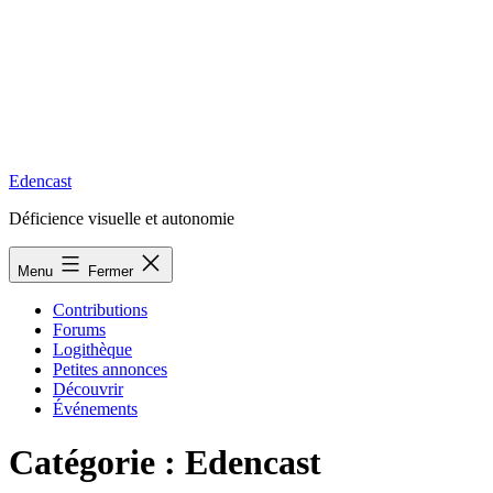
Edencast
Déficience visuelle et autonomie
Menu
Fermer
Contributions
Forums
Logithèque
Petites annonces
Découvrir
Événements
Catégorie :
Edencast