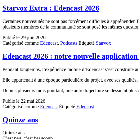
Starvox Extra : Edencast 2026
Certaines nouveautés ne sont pas forcément difficiles à appréhender. 
plusieurs membres de la communauté se sont posé les mêmes questions 
Publié le
29 juin 2026
Catégorisé comme
Edencast
,
Podcasts
Étiqueté
Starvox
Edencast 2026 : notre nouvelle application 
Pendant longtemps, l’expérience mobile d’Edencast s’est construite a
Elle appartenait à une époque particulière du projet, avec ses qualités, 
Depuis plusieurs mois pourtant, une autre trajectoire se dessinait plus 
Publié le
22 mai 2026
Catégorisé comme
Edencast
Étiqueté
Edencast
Quinze ans
Quinze ans.
C’est peu, c’est beaucoup.