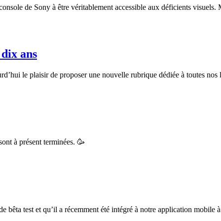
re console de Sony à être véritablement accessible aux déficients visuel
 dix ans
hui le plaisir de proposer une nouvelle rubrique dédiée à toutes nos lec
sont à présent terminées. 🥳
de bêta test et qu’il a récemment été intégré à notre application mobile 