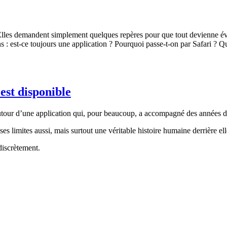
Elles demandent simplement quelques repères pour que tout devienne évi
: est-ce toujours une application ? Pourquoi passe-t-on par Safari ? 
est disponible
utour d’une application qui, pour beaucoup, a accompagné des années d’
ses limites aussi, mais surtout une véritable histoire humaine derrière ell
discrètement.