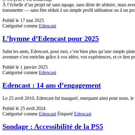
À l’échelle d’un projet né sans tapage, sans désir de séduire, mais av
transmettre — sans être réduit à un simple profil utilisateur ou à un pr
Publié le
17 mai 2025
Catégorisé comme
Edencast
L’hymne d’Edencast pour 2025
Salut les amis, Edencast, pour moi, c’est bien plus qu’une simple platef
aventure s’est enrichie grâce à vos idées, vos expériences, et ce lien 
Publié le
1 janvier 2025
Catégorisé comme
Edencast
Edencast : 14 ans d’engagement
Le 25 avril 2010, Edencast fut inauguré, marquant ainsi pour nous, l
Publié le
25 avril 2024
Catégorisé comme
Edencast
Étiqueté
Edencast
Sondage : Accessibilité de la PS5