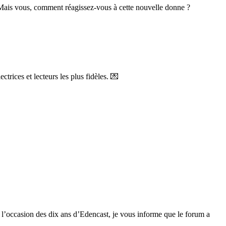
s. Mais vous, comment réagissez-vous à cette nouvelle donne ?
trices et lecteurs les plus fidèles. 💌
à l’occasion des dix ans d’Edencast, je vous informe que le forum a