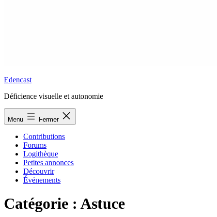
Edencast
Déficience visuelle et autonomie
Menu
Fermer
Contributions
Forums
Logithèque
Petites annonces
Découvrir
Événements
Catégorie :
Astuce