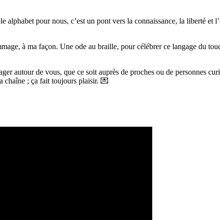
 alphabet pour nous, c’est un pont vers la connaissance, la liberté et l
mage, à ma façon. Une ode au braille, pour célébrer ce langage du touc
artager autour de vous, que ce soit auprès de proches ou de personnes c
haîne ; ça fait toujours plaisir. 💌