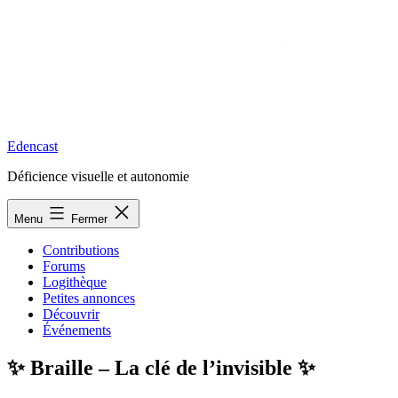
Edencast
Déficience visuelle et autonomie
Menu
Fermer
Contributions
Forums
Logithèque
Petites annonces
Découvrir
Événements
✨ Braille – La clé de l’invisible ✨