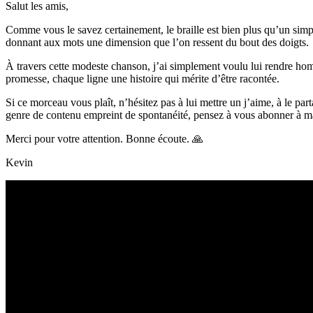
Salut les amis,
Comme vous le savez certainement, le braille est bien plus qu’un simple
donnant aux mots une dimension que l’on ressent du bout des doigts.
À travers cette modeste chanson, j’ai simplement voulu lui rendre hom
promesse, chaque ligne une histoire qui mérite d’être racontée.
Si ce morceau vous plaît, n’hésitez pas à lui mettre un j’aime, à le p
genre de contenu empreint de spontanéité, pensez à vous abonner à ma c
Merci pour votre attention. Bonne écoute. 🙏
Kevin