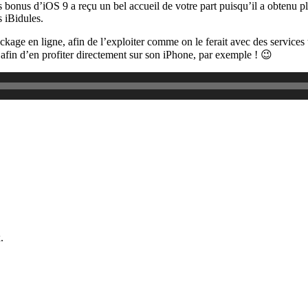
des bonus d’iOS 9 a reçu un bel accueil de votre part puisqu’il a obtenu 
s iBidules.
ckage en ligne, afin de l’exploiter comme on le ferait avec des services
afin d’en profiter directement sur son iPhone, par exemple ! 😉
.