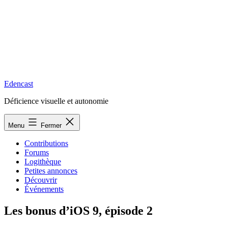
Edencast
Déficience visuelle et autonomie
Menu
Fermer
Contributions
Forums
Logithèque
Petites annonces
Découvrir
Événements
Les bonus d’iOS 9, épisode 2