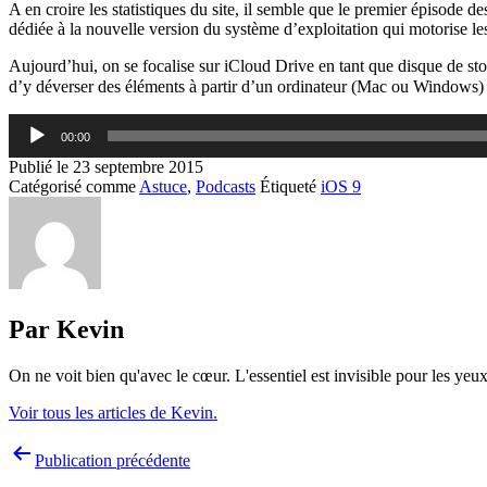
A en croire les statistiques du site, il semble que le premier épisode 
dédiée à la nouvelle version du système d’exploitation qui motorise le
Aujourd’hui, on se focalise sur iCloud Drive en tant que disque de sto
d’y déverser des éléments à partir d’un ordinateur (Mac ou Windows) 
Lecteur
00:00
audio
Publié le
23 septembre 2015
Catégorisé comme
Astuce
,
Podcasts
Étiqueté
iOS 9
Par Kevin
On ne voit bien qu'avec le cœur. L'essentiel est invisible pour les yeux
Voir tous les articles de Kevin.
Navigation
Publication précédente
de