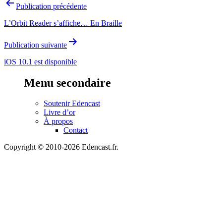
Navigation
Publication précédente
de
L’Orbit Reader s’affiche… En Braille
l’article
Publication suivante
iOS 10.1 est disponible
Menu secondaire
Soutenir Edencast
Livre d’or
À propos
Contact
Copyright © 2010-2026 Edencast.fr.