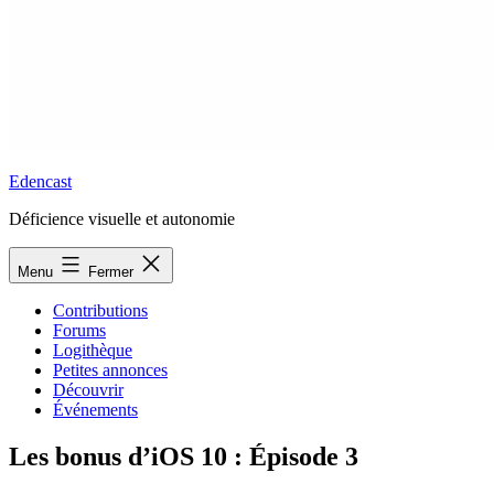
Edencast
Déficience visuelle et autonomie
Menu
Fermer
Contributions
Forums
Logithèque
Petites annonces
Découvrir
Événements
Les bonus d’iOS 10 : Épisode 3