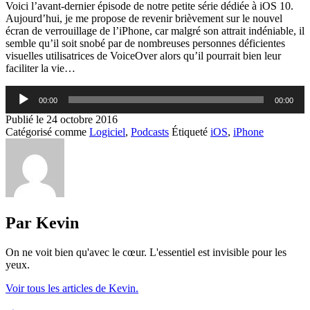
Voici l’avant-dernier épisode de notre petite série dédiée à iOS 10.
Aujourd’hui, je me propose de revenir brièvement sur le nouvel
écran de verrouillage de l’iPhone, car malgré son attrait indéniable, il
semble qu’il soit snobé par de nombreuses personnes déficientes
visuelles utilisatrices de VoiceOver alors qu’il pourrait bien leur
faciliter la vie…
Lecteur
00:00
00:00
audio
Publié le
24 octobre 2016
Catégorisé comme
Logiciel
,
Podcasts
Étiqueté
iOS
,
iPhone
Par Kevin
On ne voit bien qu'avec le cœur. L'essentiel est invisible pour les
yeux.
Voir tous les articles de Kevin.