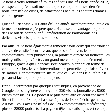
Je tiens à vous souhaiter à toutes et à tous une très belle année 2012,
en espérant qu’elle soit meilleure que celle qu’on laisse derrière
nous, infestée de crises, de catastrophes naturelles et autres drames
en tous genres.
Quant à Edencast, 2011 aura été une année sacrément productive en
terme de contenu et j’espère que 2012 le sera davantage, toujours
dans le but de contribuer à l’amélioration de l’autonomie des
déficients visuels que nous sommes.
Par ailleurs, je tiens également à remercier tous ceux qui contribuent
à la vie de ce site à leur niveau, que ce soit à travers leurs
commentaires, leurs publications, la publicité directe ou indirecte, les
mots gentils en privé, etc. ; un grand merci tout particulièrement à
Philippe, grâce à qui Edencast s’est beaucoup enrichi en terme de
contenu. Sachez-le, vos interventions me permettent parfois d’éviter
de saturer. Car maintenir un site tel que celui-ci dans la durée n’est
pas aussi facile qu’on pourait le penser.
Enfin, je terminerai par quelques statistiques, en provenance de
Google : ce site génère en moyenne 350 visites journalières, 9500
visites mensuelles. Le podcast le plus populaire est celui consacré à
Siri et l’iPhone 4S, lequel a suscité plus de 1300 téléchargements.
Au total, vous avez posté près de 1285 commentaires et téléchargé
plus de 28000 podcasts. La page en tête des statistiques est celle qui