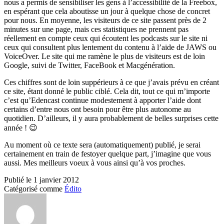
nous a permis de sensibiliser les gens à l’accessibilité de la Freebox,
en espérant que cela aboutisse un jour à quelque chose de concret
pour nous. En moyenne, les visiteurs de ce site passent près de 2
minutes sur une page, mais ces statistiques ne prennent pas
réellement en compte ceux qui écoutent les podcasts sur le site ni
ceux qui consultent plus lentement du contenu à l’aide de JAWS ou
VoiceOver. Le site qui me ramène le plus de visiteurs est de loin
Google, suivi de Twitter, FaceBook et Macgénération.
Ces chiffres sont de loin suppérieurs à ce que j’avais prévu en créant
ce site, étant donné le public ciblé. Cela dit, tout ce qui m’importe
c’est qu’Edencast continue modestement à apporter l’aide dont
certains d’entre nous ont besoin pour être plus autonome au
quotidien. D’ailleurs, il y aura probablement de belles surprises cette
année ! 😉
Au moment où ce texte sera (automatiquement) publié, je serai
certainement en train de festoyer quelque part, j’imagine que vous
aussi. Mes meilleurs voeux à vous ainsi qu’à vos proches.
Publié le
1 janvier 2012
Catégorisé comme
Édito