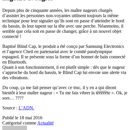
Depuis plus de cinquante années, les maître nageurs chargés
d’assister les personnes non-voyantes utilisent toujours la même
technique pour leur signaler qu’ils sont en passe d’atteindre le bord
du bassin, ils leur tapent sur la tête avec une perche. Néanmoins, il
semble que cela soit en passe de changer, grâce à un nouvel objet
connecté !
Baptisé Blind Cap, le produit a été conçu par Samsung Electronics
et l’agence Cheil en partenariat avec le comité paralympique
espagnol. Il se présente sous la forme d’un bonnet de bain connecté
en Bluetooth.
Quant à son fonctionnement, il est plutôt simple : dès que le nageur
s’approche du bord du bassin, le Blind Cap lui envoie une alerte via
des vibrations.
Du coup, ça me fait penser qu’avec ce truc, il y en a qui diront
bientôt à leur maître nageur : « Tu me fais vibrer la têêêêête ». Ok, je
sors… ????
Source :
L’ADN.
Publié le
18 mai 2016
Catégorisé comme
Actualité