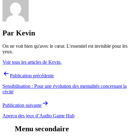
Par Kevin
On ne voit bien qu'avec le cœur. L'essentiel est invisible pour les
yeux.
Voir tous les articles de Kevin.
Navigation
Publication précédente
de
Sensibilisation : Pour une évolution des mentalités concernant la
l’article
cécité
Publication suivante
Aperçu des jeux d’Audio Game Hub
Menu secondaire