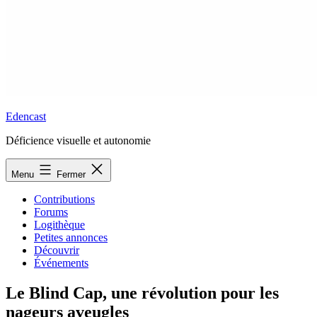
Edencast
Déficience visuelle et autonomie
Menu
Fermer
Contributions
Forums
Logithèque
Petites annonces
Découvrir
Événements
Le Blind Cap, une révolution pour les
nageurs aveugles