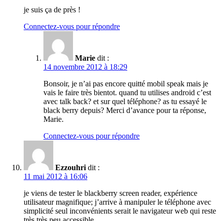
je suis ça de près !
Connectez-vous pour répondre
Marie
dit :
14 novembre 2012 à 18:29
Bonsoir, je n’ai pas encore quitté mobil speak mais je
vais le faire très bientot. quand tu utilises android c’est
avec talk back? et sur quel téléphone? as tu essayé le
black berry depuis? Merci d’avance pour ta réponse,
Marie.
Connectez-vous pour répondre
Ezzouhri
dit :
11 mai 2012 à 16:06
je viens de tester le blackberry screen reader, expérience
utilisateur magnifique; j’arrive à manipuler le téléphone avec
simplicité seul inconvénients serait le navigateur web qui reste
très très peu accessible.