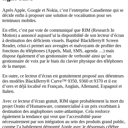
Après Apple, Google et Nokia, c’est l’entreprise Canadienne qui se
décide enfin à proposer une solution de vocalisation pour ses
terminaux mobiles.
En effet, c’est par voie de communiqué que RIM (Research In
Motion) a annoncé aujourd’ui la disponibilité de son lecteur d’écran
à destination des déficients visuels. Baptisé BlackBerry® Screen
Reader, celui-ci permet aux aveugles et malvoyants de profiter des
fonctions du téléphones (Appels, Mail, SMS, agenda …) mais
dispose également d’un gestionnaire de verbosité ainsi qu’un
gestionnaire de voix par le biais du clavier physique des téléphones
de la marque.
En outre, ce lecteur d’écran est gratuitement proposé aux détenteurs
des modèles BlackBerry® Curve™ 9350, 9360 et 9370 et il est
d’ores et déjà localisé en Français, Anglais, Allemand, Espagnol et
Italien.
Avec ce lecteur d’écran gratuit, RIM signe probablement la mort du
projet Oratio d’Humanware, commercialisé à un prix exorbitant à
destination des anglophones outre-attlantique. Cela renforce
également la tendance qui veut que l’accessibilité passe
nécessairement par son intégration au sein des produits grand public,
comme l’a habilement démontré Apple avec le désormais célèbre