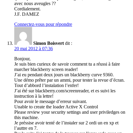
avec nous aveugles ??
Cordialement.
J.F. DAMEZ
Connectez-vous pour répondre
Simon Boisvert
dit :
20 mai 2012 à 07:36
Bonjour,
Je suis bien curieux de savoir comment tu a réussi à faire
marcher blackberry screen reader!
J’ai eu pendant deux jours un blackberry curve 9360.
Une démo prêter par un ammi, pour tester la revue d’écran.
Tout d’abbord l’instalation l’enfer!
J’ai été sur blackberry.com/screenreader, et es suivi les
instruction à la lettre!
Pour avoir le message d’erreur suivant.
Unable to create the loader Active X Control
Please review your security settings and user priviledges on
this machine.
Je préssise avoir tenté de l’instaler sur 2 ordi un en xp et
l’auttre en 7.