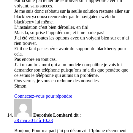
Par la suite j’ai tenter de le trouver sur l’appworle avec un
voiyant, sans succes.
Je me suis donc rabbatu sur la seulle solution restante aller sur
blackberry.com/screenreader par le navigateur web du
blackberry lui même.
L’instalation c’est bien dérouller, en fin!
Mais la, surprise l’app démare, et il ne parle pas!
J’ai été voir toutes les options avec un voiyant bien sur et n’ai
rien trouver.
Et il ne faut pas espérer avoir du support de blackberry pour
cela.
Pas encore en tout cas.
J’ai un auttre ammi qui a un modèle compatible je vais lui
demander son téléphone puisqu’ons m’a dis que peutêtre que
ce serais le téléphone qui aurais un problème.
Ons verras, je vous en redonne des nouvelles.
Simon
Connectez-vous pour répondre
Dorothée Lombard
dit :
28 mai 2012 à 10:23
Bonjour, Pour ma part j’ai pu découvrir l’Iphone récemment