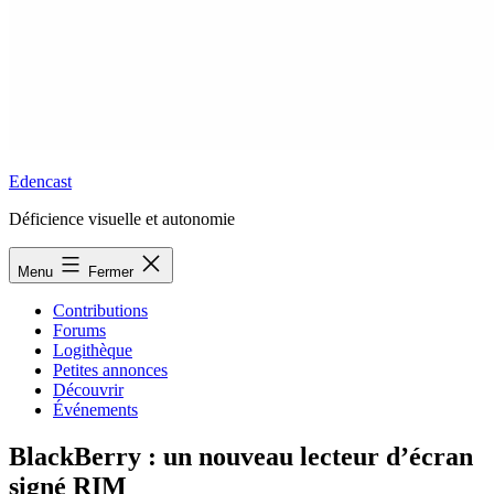
Edencast
Déficience visuelle et autonomie
Menu
Fermer
Contributions
Forums
Logithèque
Petites annonces
Découvrir
Événements
BlackBerry : un nouveau lecteur d’écran
signé RIM