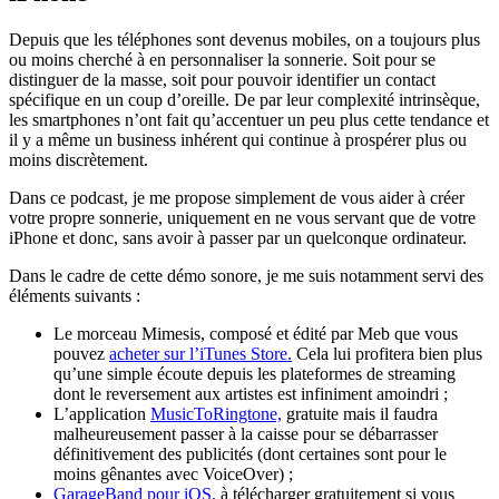
Depuis que les téléphones sont devenus mobiles, on a toujours plus
ou moins cherché à en personnaliser la sonnerie. Soit pour se
distinguer de la masse, soit pour pouvoir identifier un contact
spécifique en un coup d’oreille. De par leur complexité intrinsèque,
les smartphones n’ont fait qu’accentuer un peu plus cette tendance et
il y a même un business inhérent qui continue à prospérer plus ou
moins discrètement.
Dans ce podcast, je me propose simplement de vous aider à créer
votre propre sonnerie, uniquement en ne vous servant que de votre
iPhone et donc, sans avoir à passer par un quelconque ordinateur.
Dans le cadre de cette démo sonore, je me suis notamment servi des
éléments suivants :
Le morceau Mimesis, composé et édité par Meb que vous
pouvez
acheter sur l’iTunes Store.
Cela lui profitera bien plus
qu’une simple écoute depuis les plateformes de streaming
dont le reversement aux artistes est infiniment amoindri ;
L’application
MusicToRingtone,
gratuite mais il faudra
malheureusement passer à la caisse pour se débarrasser
définitivement des publicités (dont certaines sont pour le
moins gênantes avec VoiceOver) ;
GarageBand pour iOS,
à télécharger gratuitement si vous