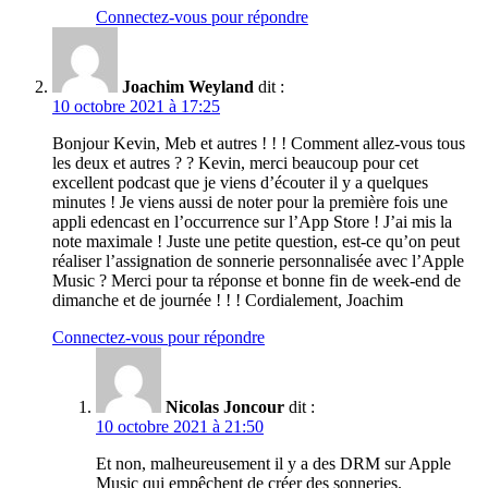
Connectez-vous pour répondre
Joachim Weyland
dit :
10 octobre 2021 à 17:25
Bonjour Kevin, Meb et autres ! ! ! Comment allez-vous tous
les deux et autres ? ? Kevin, merci beaucoup pour cet
excellent podcast que je viens d’écouter il y a quelques
minutes ! Je viens aussi de noter pour la première fois une
appli edencast en l’occurrence sur l’App Store ! J’ai mis la
note maximale ! Juste une petite question, est-ce qu’on peut
réaliser l’assignation de sonnerie personnalisée avec l’Apple
Music ? Merci pour ta réponse et bonne fin de week-end de
dimanche et de journée ! ! ! Cordialement, Joachim
Connectez-vous pour répondre
Nicolas Joncour
dit :
10 octobre 2021 à 21:50
Et non, malheureusement il y a des DRM sur Apple
Music qui empêchent de créer des sonneries.