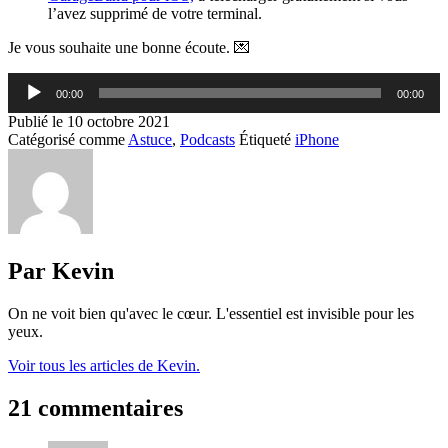
l’avez supprimé de votre terminal.
Je vous souhaite une bonne écoute. 💌
Lecteur
00:00
00:00
audio
Publié le
10 octobre 2021
Catégorisé comme
Astuce
,
Podcasts
Étiqueté
iPhone
Par Kevin
On ne voit bien qu'avec le cœur. L'essentiel est invisible pour les
yeux.
Voir tous les articles de Kevin.
21 commentaires