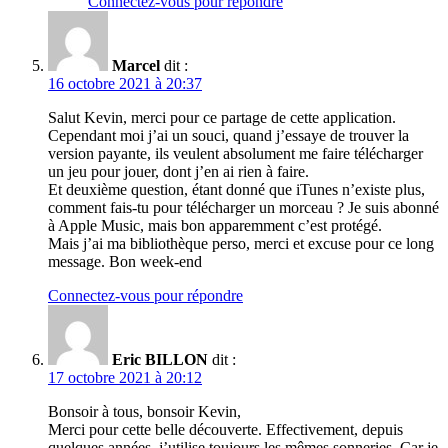
Connectez-vous pour répondre
Marcel
dit :
16 octobre 2021 à 20:37
Salut Kevin, merci pour ce partage de cette application.
Cependant moi j’ai un souci, quand j’essaye de trouver la
version payante, ils veulent absolument me faire télécharger
un jeu pour jouer, dont j’en ai rien à faire.
Et deuxième question, étant donné que iTunes n’existe plus,
comment fais-tu pour télécharger un morceau ? Je suis abonné
à Apple Music, mais bon apparemment c’est protégé.
Mais j’ai ma bibliothèque perso, merci et excuse pour ce long
message. Bon week-end
Connectez-vous pour répondre
Eric BILLON
dit :
17 octobre 2021 à 20:12
Bonsoir à tous, bonsoir Kevin,
Merci pour cette belle découverte. Effectivement, depuis
quelques années, j’utilise toujours les mêmes sonneries. Car je