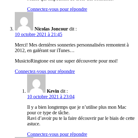
Connectez-vous pour répondre
Nicolas Joncour
dit :
10 octobre 2021 à 21:45
Merci! Mes dernières sonneries personnalisées remontent à
2012, en galérant sur iTunes…
MusictoRingtone est une super découverte pour moi!
Connectez-vous pour répondre
Kevin
dit :
10 octobre 2021 à 23:04
Il y a bien longtemps que je n’utilise plus mon Mac
pour ce type de tâche.
Ravi d’avoir pu te la faire découvrir par le biais de cette
astuce.
Connectez-vous pour répondre