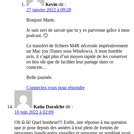
Kevin
dit :
27 janvier 2022 à 09:28
Bonjour Marie,
Je suis ravi de savoir que tu y es parvenue grâce à mon
podcast. 🙂
Le transfert de fichiers M4R nécessite impérativement
un Mac (ou iTunes sous Windows). A mon humble
avis, il s’agit plus d’un moyen rapide de les conserver
en lieu sûr que de faciliter leur partage dans ce
contexte…
Belle journée.
Connectez-vous pour répondre
Katia Daraîche
dit :
10 juin 2022 à 02:09
Oh là là! Quel bonheur!!! Enfin, une réponse à ma question
que je pose depuis des années à tout plein de forums de
personnes handicapées visuelles et personne ne semblait avoir