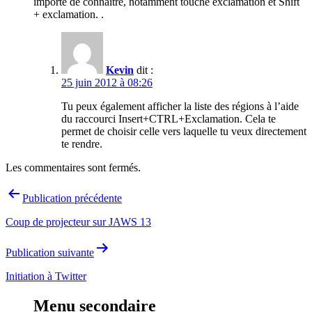
importe de connaitre, notamment touche exclamation et Shift
+ exclamation. .
Kevin
dit :
25 juin 2012 à 08:26
Tu peux également afficher la liste des régions à l’aide
du raccourci Insert+CTRL+Exclamation. Cela te
permet de choisir celle vers laquelle tu veux directement
te rendre.
Les commentaires sont fermés.
Navigation
Publication précédente
de
Coup de projecteur sur JAWS 13
l’article
Publication suivante
Initiation à Twitter
Menu secondaire