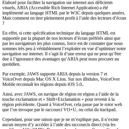
Elaboré pour faciliter la navigation sur internet aux déficients
visuels, ARIA (Accessible Rich Internet Application) a été
implémenté au langage HTML par le W3C depuis quelques années.
Mais comment en tirer pleinement profit à l’aide des lecteurs d’écran
?
En effet, si cette spécification technique du langage HTML est
supportée par la plupart de nos lecteurs d’écran préférés ainsi que
par les navigateurs les plus connus, force est de constater que nous
sommes très peu à véritablement l’exploiter en vue d’optimiser notre
navigation sur internet. Il s’agit là d’une erreur qui ne peut qu’être
due à l’ignorance des avantages qu’ARIA peut nous procurer au
quotidien.
Par exemple, JAWS supporte ARIA depuis la version 7 et
VoiceOver depuis Mac OS X Lion. Sur nos iBidules, VoiceOver
Mobile reconnaît les régions depuis iOS 5.0..
Ainsi, avec JAWS, on navigue de région en région a l’aide de la
touche exclamation et « Shift+Exclamation » pour revenir à la
région précédente. Quant à VoiceOver, cela passe par le rotor web
que l’on invoque par le raccourci VO+U, ou celui du trackpad.
Cependant, pour une raison que je ne m’explique pas, il n’existe
aucun moyen d’y accéder à l’aide des raccourcis direct (via les