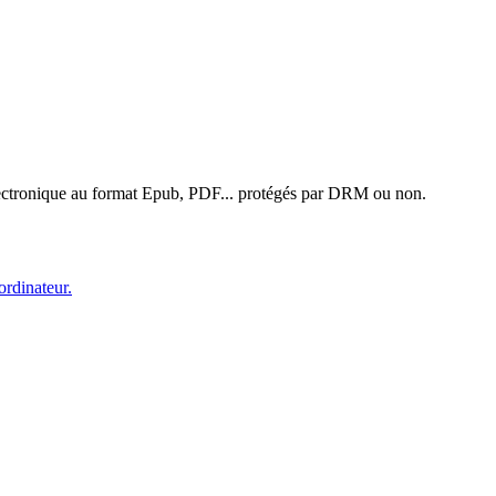
électronique au format Epub, PDF... protégés par DRM ou non.
ordinateur.