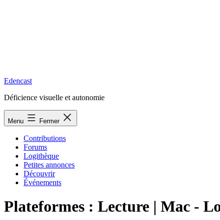
Edencast
Déficience visuelle et autonomie
Menu
Fermer
Contributions
Forums
Logithèque
Petites annonces
Découvrir
Événements
Plateformes :
Lecture | Mac - L