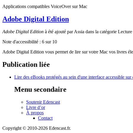
Applications compatibles VoiceOver sur Mac
Adobe Digital Edition
Adobe Digital Edition
à été ajouté par Assia dans la catégorie Lecture
Note d'accessibilité :
6
sur 10
Adobe Digital Edition vous permet de lire sur votre Mac vos livres 
Publication liée
Lire des eBooks protégés au sein d'une interface accessible sur 
Menu secondaire
Soutenir Edencast
Livre d’or
À propos
Contact
Copyright © 2010-2026 Edencast.fr.