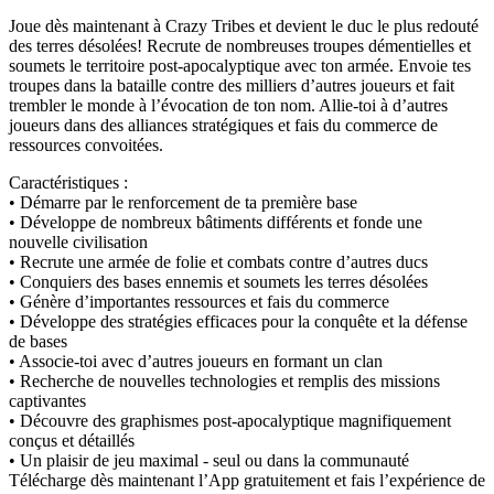
Joue dès maintenant à Crazy Tribes et devient le duc le plus redouté
des terres désolées! Recrute de nombreuses troupes démentielles et
soumets le territoire post-apocalyptique avec ton armée. Envoie tes
troupes dans la bataille contre des milliers d’autres joueurs et fait
trembler le monde à l’évocation de ton nom. Allie-toi à d’autres
joueurs dans des alliances stratégiques et fais du commerce de
ressources convoitées.
Caractéristiques :
• Démarre par le renforcement de ta première base
• Développe de nombreux bâtiments différents et fonde une
nouvelle civilisation
• Recrute une armée de folie et combats contre d’autres ducs
• Conquiers des bases ennemis et soumets les terres désolées
• Génère d’importantes ressources et fais du commerce
• Développe des stratégies efficaces pour la conquête et la défense
de bases
• Associe-toi avec d’autres joueurs en formant un clan
• Recherche de nouvelles technologies et remplis des missions
captivantes
• Découvre des graphismes post-apocalyptique magnifiquement
conçus et détaillés
• Un plaisir de jeu maximal - seul ou dans la communauté
Télécharge dès maintenant l’App gratuitement et fais l’expérience de