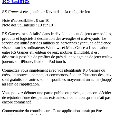
RS Games
RS Games
à été ajouté par Kevin dans la catégorie Jeu
Note d'accessibilité :
9
sur 10
Note des utilisateurs :
10
sur 10
RS Games est spécialisé dans le développement de jeux accessibles,
produits et logiciels à destination des aveugles et malvoyants. Le
service est utilisé par des milliers de personnes ayant une déficience
visuelle sur les ordinateurs Windows et Mac. Grâce à l'association
entre RS Games et l'éditeur de jeux mobiles Blindfold, il est
désormais possible de profiter de près d'une vingtaine de jeux multi-
joueurs sur iPhone, iPad ou iPod touch.
Connectez-vous simplement avec vos identifiants RS Games ou
créez un nouveau compte, et commencez à jouer. Plusieurs des jeux
sont gratuits et d'autres sont disponibles moyennant un achat (Inapp)
au sein de l'application.
Vous pouvez débuter une partie public ou privée, ou encore décider
de rejoindre l'une des parties existantes, à condition qu'elle n'ait pas
encore commencé.
Commentaire du contributeur : Cette application aurait pu être