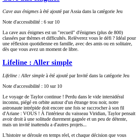
Cave aux énigmes
à été ajouté par Assia dans la catégorie Jeu
Note d'accessibilité :
6
sur 10
La cave aux énigmes est un "recueil" d'énigmes (plus de 800)
classées par thèmes et difficultés. Relèverez vous le défi ? Idéal pour
une réflexion quotidienne en famille, avec des amis ou en solitaire,
dès que vous avez un moment de libre.
Lifeline : Aller simple
Lifeline : Aller simple
à été ajouté par Invité dans la catégorie Jeu
Note d'accessibilité :
10
sur 10
Le voyage de Taylor continue ! Perdu dans le vide intersidéral
inconnu, piégé en orbite autour d'un étrange trou noir, notre
astronaute intrépide doit encore une fois se raccrocher à son fil
d'Ariane : VOUS ! À l'intérieur du vaisseau Viridian, Taylor pensait
avoir droit à une solitude durement gagnée et un peu de détente,
mais un invité inattendu a d'autres projets...
L'histoire se déroule en temps réel, et chaque décision que vous