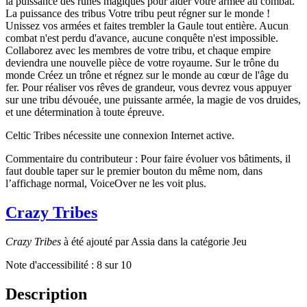
la puissance des runes magiques pour aider votre armée au combat.
La puissance des tribus Votre tribu peut régner sur le monde !
Unissez vos armées et faites trembler la Gaule tout entière. Aucun
combat n'est perdu d'avance, aucune conquête n'est impossible.
Collaborez avec les membres de votre tribu, et chaque empire
deviendra une nouvelle pièce de votre royaume. Sur le trône du
monde Créez un trône et régnez sur le monde au cœur de l'âge du
fer. Pour réaliser vos rêves de grandeur, vous devrez vous appuyer
sur une tribu dévouée, une puissante armée, la magie de vos druides,
et une détermination à toute épreuve.
Celtic Tribes nécessite une connexion Internet active.
Commentaire du contributeur : Pour faire évoluer vos bâtiments, il
faut double taper sur le premier bouton du même nom, dans
l’affichage normal, VoiceOver ne les voit plus.
Crazy Tribes
Crazy Tribes
à été ajouté par Assia dans la catégorie Jeu
Note d'accessibilité :
8
sur 10
Description