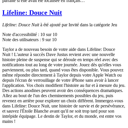
parfaite si elle avait été localisée en français…
Lifeline: Douce Nuit
Lifeline: Douce Nuit
à été ajouté par Invité dans la catégorie Jeu
Note d'accessibilité :
10
sur 10
Note des utilisateurs :
9
sur 10
Taylor a de nouveau besoin de votre aide dans Lifeline: Douce
Nuit ! L'auteur à succès Dave Justus revient avec une nouvelle
histoire pleine de suspense qui se déroule en temps réel avec des
notifications tout au long de votre journée. Jouez dès qu'elles vous
parviennent, ou plus tard, quand vous êtes disponible. Vous pouvez
même répondre directement à Taylor depuis votre Apple Watch ou
depuis l'écran de verrouillage de votre iPhone sans avoir à lancer
l'application. Vos choix modifient l'histoire au fur et à mesure du jeu.
Des actions anodines peuvent avoir des conséquences dramatiques.
Allez au bout de l'un des cheminements possibles du jeu, puis
revenez en arrière pour explorer un choix différent. Immergez-vous
dans Lifeline: Douce Nuit, une histoire de survie et de persévérance,
et sauvez l'Étoile Blanche avant qu'il ne soit trop tard pour son
intrépide équipage. Le destin de Taylor, et du monde, est entre vos
mains !