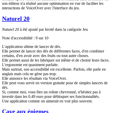
son éditeur n'a réalisé aucune optimisation en vue de faciliter les
interactions de VoiceOver avec l'interface du jeu.
Naturel 20
Naturel 20
à été ajouté par Invité dans la catégorie Jeu
Note d'accessibilité :
9
sur 10
L'application ultime de lancer de dés.
Elle permet de lancer des dés de différentes faces, d'en combiner
certains, d'en avoir avec des fruits ou tout autre choses.
Elle permet aussi de les fabriquer soi même et de choisir leurs faces.
L'ergonomie est quasiment parfaite.
Mais surtout, son accessibilité est excellente. Parfois, elle parle en
anglais mais cela ne gène pas trop.
Elle annonce les résultats via VoiceOver.
Elle peut vous servir en version gratuite pour de simples lancers de
dés.
Si, comme moi, vous êtes un roliste chevronné, n'hésitez pas à
investir dans les 0.49 euro pour débloquer ses fonctionnalités.
Une application comme on aimerait en voir plus souvent.
Cave aux énigmes