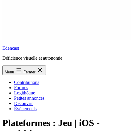
Edencast
Déficience visuelle et autonomie
Menu
Fermer
Contributions
Forums
Logithèque
Petites annonces
Découvrir
Événements
Plateformes :
Jeu | iOS -