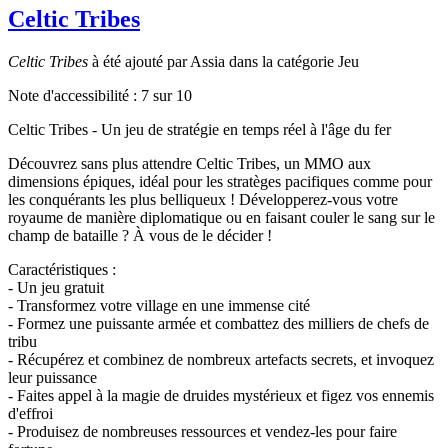
Celtic Tribes
Celtic Tribes
à été ajouté par Assia dans la catégorie Jeu
Note d'accessibilité :
7
sur 10
Celtic Tribes - Un jeu de stratégie en temps réel à l'âge du fer
Découvrez sans plus attendre Celtic Tribes, un MMO aux
dimensions épiques, idéal pour les stratèges pacifiques comme pour
les conquérants les plus belliqueux ! Développerez-vous votre
royaume de manière diplomatique ou en faisant couler le sang sur le
champ de bataille ? À vous de le décider !
Caractéristiques :
- Un jeu gratuit
- Transformez votre village en une immense cité
- Formez une puissante armée et combattez des milliers de chefs de
tribu
- Récupérez et combinez de nombreux artefacts secrets, et invoquez
leur puissance
- Faites appel à la magie de druides mystérieux et figez vos ennemis
d'effroi
- Produisez de nombreuses ressources et vendez-les pour faire