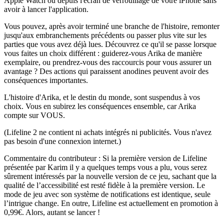
Apple Watch ou depuis l'écran de verrouillage de votre iPhone sans
avoir à lancer l'application.
Vous pouvez, après avoir terminé une branche de l'histoire, remonter
jusqu'aux embranchements précédents ou passer plus vite sur les
parties que vous avez déjà lues. Découvrez ce qu'il se passe lorsque
vous faites un choix différent : guiderez-vous Arika de manière
exemplaire, ou prendrez-vous des raccourcis pour vous assurer un
avantage ? Des actions qui paraissent anodines peuvent avoir des
conséquences importantes.
L'histoire d'Arika, et le destin du monde, sont suspendus à vos
choix. Vous en subirez les conséquences ensemble, car Arika
compte sur VOUS.
(Lifeline 2 ne contient ni achats intégrés ni publicités. Vous n'avez
pas besoin d'une connexion internet.)
Commentaire du contributeur : Si la première version de Lifeline
présentée par Karim il y a quelques temps vous a plu, vous serez
sûrement intéressés par la nouvelle version de ce jeu, sachant que la
qualité de l’accessibilité est resté fidèle à la première version. Le
mode de jeu avec son système de notifications est identique, seule
l’intrigue change. En outre, Lifeline est actuellement en promotion à
0,99€. Alors, autant se lancer !