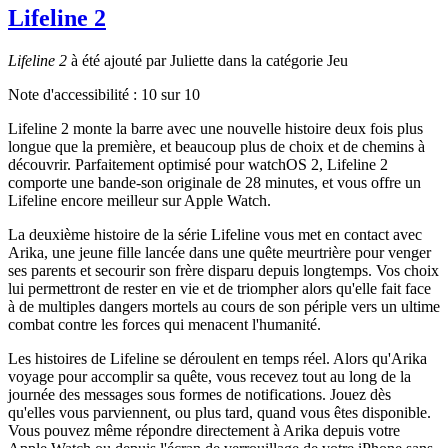
Lifeline 2
Lifeline 2
à été ajouté par Juliette dans la catégorie Jeu
Note d'accessibilité :
10
sur 10
Lifeline 2 monte la barre avec une nouvelle histoire deux fois plus
longue que la première, et beaucoup plus de choix et de chemins à
découvrir. Parfaitement optimisé pour watchOS 2, Lifeline 2
comporte une bande-son originale de 28 minutes, et vous offre un
Lifeline encore meilleur sur Apple Watch.
La deuxième histoire de la série Lifeline vous met en contact avec
Arika, une jeune fille lancée dans une quête meurtrière pour venger
ses parents et secourir son frère disparu depuis longtemps. Vos choix
lui permettront de rester en vie et de triompher alors qu'elle fait face
à de multiples dangers mortels au cours de son périple vers un ultime
combat contre les forces qui menacent l'humanité.
Les histoires de Lifeline se déroulent en temps réel. Alors qu'Arika
voyage pour accomplir sa quête, vous recevez tout au long de la
journée des messages sous formes de notifications. Jouez dès
qu'elles vous parviennent, ou plus tard, quand vous êtes disponible.
Vous pouvez même répondre directement à Arika depuis votre