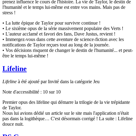
prenez influence le cours de l'histoire. La vie de Taylor, le destin de
l'humanité et le temps lui-même est entre vos mains. Mais pas de
stress !
• La lutte épique de Taylor pour survivre continue !
• Le sixième opus de la série massivement populaire des Verts !
• L'auteur acclamé et favori des fans, Dave Justus, revient !
• Immergez-vous dans cette aventure de science-fiction avec les
notifications de Taylor reçues tout au long de la journée.
• Vos décisions risquent de changer le destin de l'humanité... et peut-
être le temps lui-même !
Lifeline
Lifeline
à été ajouté par Invité dans la catégorie Jeu
Note d'accessibilité :
10
sur 10
Premier opus des lifeline qui démarre la trilogie de la vie trépidante
de Taylor.
Nous lui avions dédié un article sur le site mais l'application n'était
pas dans la logithèque… C'est désormais corrigé ! La suite : Lifeline
douce nuit.