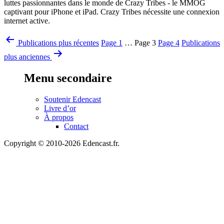
luttes passionnantes dans le monde de Crazy Tribes - le MMOG
captivant pour iPhone et iPad. Crazy Tribes nécessite une connexion
internet active.
Pagination
Publications
plus récentes
Page 1
…
Page 3
Page 4
Publications
des
plus anciennes
publications
Menu secondaire
Soutenir Edencast
Livre d’or
À propos
Contact
Copyright © 2010-2026 Edencast.fr.