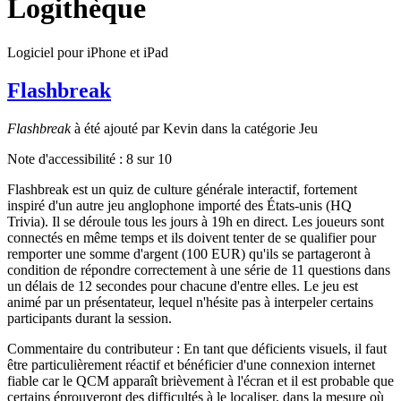
Logithèque
Logiciel pour iPhone et iPad
Flashbreak
Flashbreak
à été ajouté par Kevin dans la catégorie Jeu
Note d'accessibilité :
8
sur 10
Flashbreak est un quiz de culture générale interactif, fortement
inspiré d'un autre jeu anglophone importé des États-unis (HQ
Trivia). Il se déroule tous les jours à 19h en direct. Les joueurs sont
connectés en même temps et ils doivent tenter de se qualifier pour
remporter une somme d'argent (100 EUR) qu'ils se partageront à
condition de répondre correctement à une série de 11 questions dans
un délais de 12 secondes pour chacune d'entre elles. Le jeu est
animé par un présentateur, lequel n'hésite pas à interpeler certains
participants durant la session.
Commentaire du contributeur : En tant que déficients visuels, il faut
être particulièrement réactif et bénéficier d'une connexion internet
fiable car le QCM apparaît brièvement à l'écran et il est probable que
certains éprouveront des difficultés à le localiser, dans la mesure où