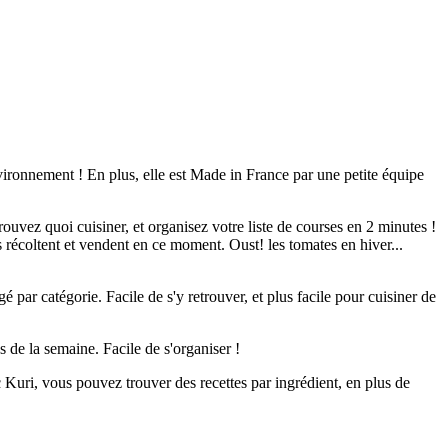
nvironnement ! En plus, elle est Made in France par une petite équipe
ouvez quoi cuisiner, et organisez votre liste de courses en 2 minutes !
s récoltent et vendent en ce moment. Oust! les tomates en hiver...
 par catégorie. Facile de s'y retrouver, et plus facile pour cuisiner de
s de la semaine. Facile de s'organiser !
c Kuri, vous pouvez trouver des recettes par ingrédient, en plus de