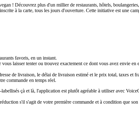
an ! Découvrez plus d'un millier de restaurants, hôtels, boulangeries, 
nscrite à la carte, tous les jours d'ouverture. Cette initiative est une 
urants favoris, en un instant.
r vous laisser tenter ou trouvez exactement ce dont vous avez envie en ef
e de livraison, le délai de livraison estimé et le prix total, taxes et f
otre commande en temps réel.
llisés çà et là, l'application est plutôt agréable à utiliser avec VoiceO
 réduction s'il s'agit de votre première commande et à condition que s