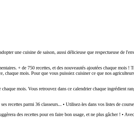
 adopter une cuisine de saison, aussi délicieuse que respectueuse de l'e
entaires. + de 750 recettes, et des nouveautés ajoutées chaque mois ! Tr
nce, chaque mois. Pour que vous puissiez cuisiner ce que nos agriculteur
our chaque mois. Vous retrouvez dans ce calendrier chaque ingrédient rangé
ses recettes parmi 36 classeurs... • Utilisez-les dans vos listes de course
uggèrera des recettes pour en faire bon usage, et ne plus gâcher ! • Ave