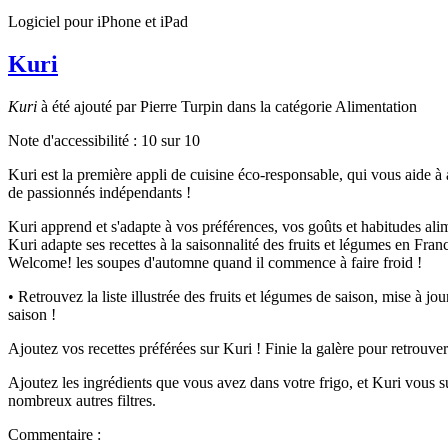
Logiciel pour iPhone et iPad
Kuri
Kuri
à été ajouté par Pierre Turpin dans la catégorie Alimentation
Note d'accessibilité :
10
sur 10
Kuri est la première appli de cuisine éco-responsable, qui vous aide à
de passionnés indépendants !
Kuri apprend et s'adapte à vos préférences, vos goûts et habitudes alim
Kuri adapte ses recettes à la saisonnalité des fruits et légumes en Fra
Welcome! les soupes d'automne quand il commence à faire froid !
• Retrouvez la liste illustrée des fruits et légumes de saison, mise à j
saison !
Ajoutez vos recettes préférées sur Kuri ! Finie la galère pour retrouver 
Ajoutez les ingrédients que vous avez dans votre frigo, et Kuri vous s
nombreux autres filtres.
Commentaire :