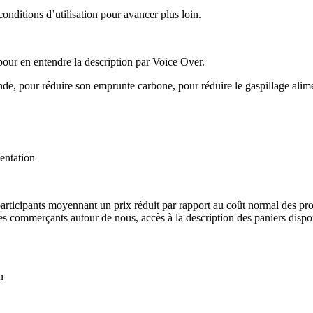
 conditions d’utilisation pour avancer plus loin.
 pour en entendre la description par Voice Over.
e, pour réduire son emprunte carbone, pour réduire le gaspillage alimen
entation
rticipants moyennant un prix réduit par rapport au coût normal des pro
 les commerçants autour de nous, accès à la description des paniers dis
n