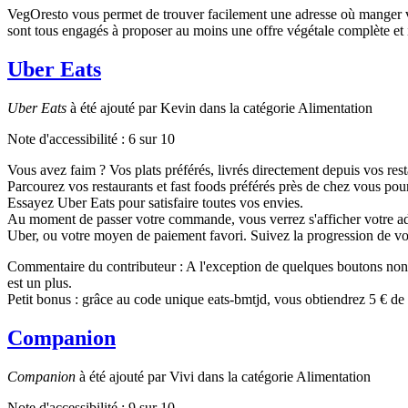
VegOresto vous permet de trouver facilement une adresse où manger veg
sont tous engagés à proposer au moins une offre végétale complète et i
Uber Eats
Uber Eats
à été ajouté par Kevin dans la catégorie Alimentation
Note d'accessibilité :
6
sur 10
Vous avez faim ? Vos plats préférés, livrés directement depuis vos resta
Parcourez vos restaurants et fast foods préférés près de chez vous pou
Essayez Uber Eats pour satisfaire toutes vos envies.
Au moment de passer votre commande, vous verrez s'afficher votre adress
Uber, ou votre moyen de paiement favori. Suivez la progression de v
Commentaire du contributeur : A l'exception de quelques boutons non-labe
est un plus.
Petit bonus : grâce au code unique eats-bmtjd, vous obtiendrez 5 € de
Companion
Companion
à été ajouté par Vivi dans la catégorie Alimentation
Note d'accessibilité :
9
sur 10