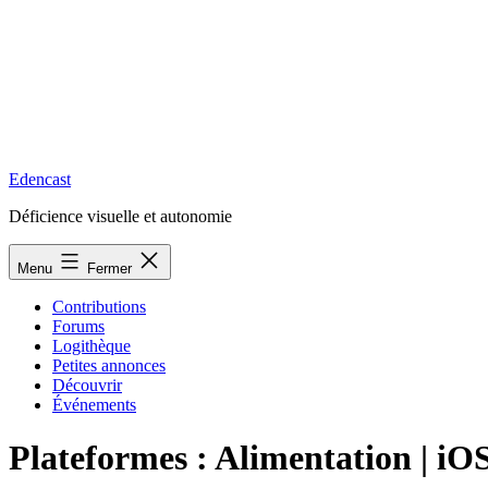
Edencast
Déficience visuelle et autonomie
Menu
Fermer
Contributions
Forums
Logithèque
Petites annonces
Découvrir
Événements
Plateformes :
Alimentation | iO