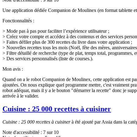
Une application dédiée Companion de Moulinex (en format tablette et s
Fonctionnalités :
> Mode pas à pas pour faciliter l’expérience utilisateur ;
> Créez votre compte et accédez à des contenus et des services persona
> Faites défiler plus de 300 recettes du livre dans votre application ;
> Nouvelles recettes tous les mois (Noël, fête des mères, anniversaires
> Filtre détaillé de recherche (type de plat, temps total, programmes, etc
> Des services personnalisés (liste de courses.).
Mon avis :
Quand on a le robot Companion de Moulinex, cette application est parfai
ajoutées. On nous explique quel programme mettre, c'est vraiment pratiq
robot adéquat, mais il y a le bouton "démarrer la recette" donc je supp
arrivée à le valider.
Cuisine : 25 000 recettes à cuisiner
Cuisine : 25 000 recettes à cuisiner
à été ajouté par Assia dans la cat
Note d'accessibilité :
7
sur 10