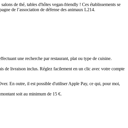
salons de thé, tables d'hôtes vegan-friendly ! Ces établissements se
campagne de l’association de défense des animaux L214.
fectuant une recherche par restaurant, plat ou type de cuisine.
rais de livraison inclus. Réglez facilement en un clic avec votre compte
ver. En outre, il est possible d'utiliser Apple Pay, ce qui, pour moi,
on montant soit au minimum de 15 €.