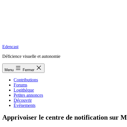
Edencast
Déficience visuelle et autonomie
Menu
Fermer
Contributions
Forums
Logithèque
Petites annonces
Découvrir
Événements
Apprivoiser le centre de notification sur 