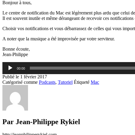
Bonjour à tous,
Le centre de notification du Mac est légèrement plus ardu que celui d
Il est souvent inutile et même dérangeant de recevoir ces notifications
Choisir vos notifications et vous débarrassez de celles qui vous impor
A noter que la musique a été improvisée par votre serviteur.
Bonne écoute,
Jean-Philippe
Lecteur
00:00
audio
Publié le
1 février 2017
Catégorisé comme
Podcasts
,
Tutoriel
Étiqueté
Mac
Par Jean-Philippe Rykiel
http://jeanphilipperykiel.com