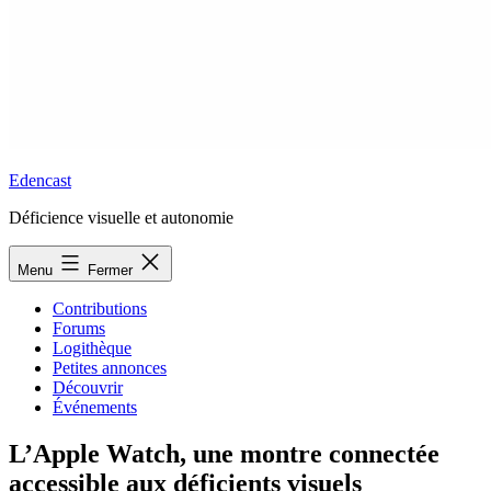
Edencast
Déficience visuelle et autonomie
Menu
Fermer
Contributions
Forums
Logithèque
Petites annonces
Découvrir
Événements
L’Apple Watch, une montre connectée
accessible aux déficients visuels