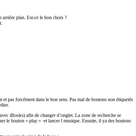
n arrière plan. Est-ce le bon choix ?
r.
nt et pas forcément dans le bon sens. Pas mal de boutons non étiquetés
dier.
ge avec iBooks) afin de changer d’onglet. La zone de recherche se
iser le bouton « play » ·et lancer l musique. Ensuite, il ya des boutons