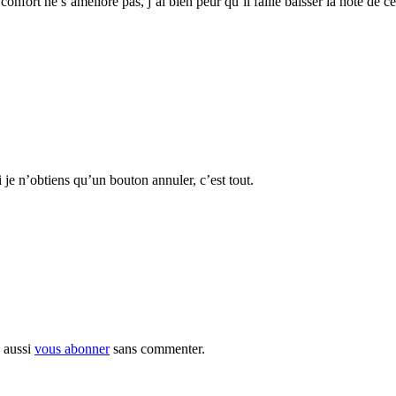
 confort ne s’améliore pas, j’ai bien peur qu’il faille baisser la note de ce
i je n’obtiens qu’un bouton annuler, c’est tout.
 aussi
vous abonner
sans commenter.