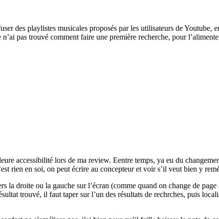
ffuser des playlistes musicales proposés par les utilisateurs de Youtube, e
je n’ai pas trouvé comment faire une première recherche, pour l’alimente
lleure accessibilité lors de ma review. Eentre temps, ya eu du changeme
est rien en soi, on peut écrire au concepteur et voir s’il veut bien y remé
gts vers la droite ou la gauche sur l’écran (comme quand on change de pa
ultat trouvé, il faut taper sur l’un des résultats de rechrches, puis local