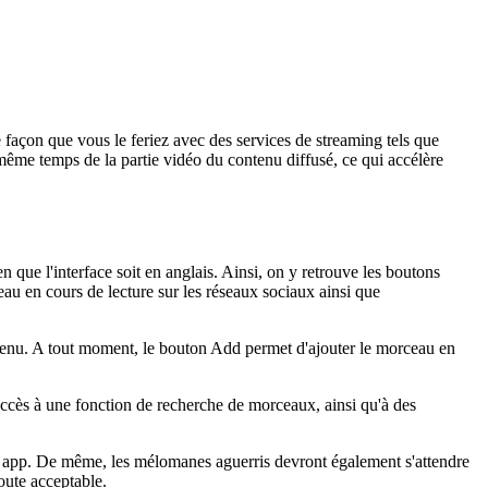
façon que vous le feriez avec des services de streaming tels que
e même temps de la partie vidéo du contenu diffusé, ce qui accélère
n que l'interface soit en anglais. Ainsi, on y retrouve les boutons
au en cours de lecture sur les réseaux sociaux ainsi que
ntenu. A tout moment, le bouton Add permet d'ajouter le morceau en
 accès à une fonction de recherche de morceaux, ainsi qu'à des
te app. De même, les mélomanes aguerris devront également s'attendre
oute acceptable.