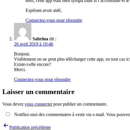
Bref, cette app était bien sympa mais si l’accesibilité et le
Espérant avoir aidé,
Connectez-vous pour répondre
Sabrina
dit :
26 avril 2019 à 10:46
Bonjour,
Visiblement on ne peut plus télécharger cette app, en tout cas ic
Existe-t-elle encore?
Merci.
Connectez-vous pour répondre
Laisser un commentaire
Vous devez
vous connecter
pour publier un commentaire.
Notifiez-moi des commentaires à venir via e-mail. Vous pouvez
Navigation
Publication précédente