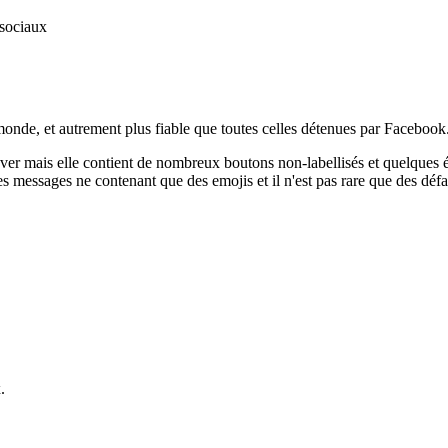
 sociaux
 monde, et autrement plus fiable que toutes celles détenues par Facebook
eOver mais elle contient de nombreux boutons non-labellisés et quelques é
 messages ne contenant que des emojis et il n'est pas rare que des défa
.