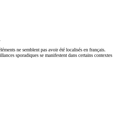
.
léments ne semblent pas avoir été localisés en français.
illances sporadiques se manifestent dans certains contextes