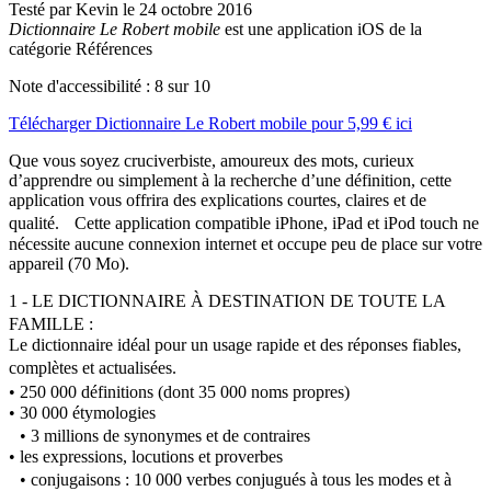
Testé par Kevin le 24 octobre 2016
Dictionnaire Le Robert mobile
est une application iOS de la
catégorie Références
Note d'accessibilité :
8
sur 10
Télécharger
Dictionnaire Le Robert mobile
pour
5,99 €
ici
Que vous soyez cruciverbiste, amoureux des mots, curieux
d’apprendre ou simplement à la recherche d’une définition, cette
application vous offrira des explications courtes, claires et de
qualité. Cette application compatible iPhone, iPad et iPod touch ne
nécessite aucune connexion internet et occupe peu de place sur votre
appareil (70 Mo).
1 - LE DICTIONNAIRE À DESTINATION DE TOUTE LA
FAMILLE :
Le dictionnaire idéal pour un usage rapide et des réponses fiables,
complètes et actualisées.
• 250 000 définitions (dont 35 000 noms propres)
• 30 000 étymologies
• 3 millions de synonymes et de contraires
• les expressions, locutions et proverbes
• conjugaisons : 10 000 verbes conjugués à tous les modes et à