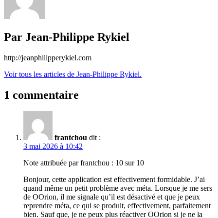
Par Jean-Philippe Rykiel
http://jeanphilipperykiel.com
Voir tous les articles de Jean-Philippe Rykiel.
1 commentaire
frantchou
dit :
3 mai 2026 à 10:42
Note attribuée par frantchou :
10 sur 10
Bonjour, cette application est effectivement formidable. J’ai
quand même un petit problème avec méta. Lorsque je me sers
de OOrion, il me signale qu’il est désactivé et que je peux
reprendre méta, ce qui se produit, effectivement, parfaitement
bien. Sauf que, je ne peux plus réactiver OOrion si je ne la