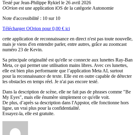
Testé par Jean-Philippe Rykiel le 26 avril 2026
OOrion
est une application iOS de la catégorie Autonomie
Note d'accessibilité :
10
sur 10
Télécharger
OOrion
pour
0,00 €
ici
cette application de reconnaissance en direct n'est pas toute nouvelle,
mais je viens d'en entendre parler, entre autres, grâce au zoomcast
numéro 23 de Kevin.
Sa principale originalité est qu'elle se connecte aux lunettes Ray-Ban
Meta, ce qui permet une utilisation mains libres. Avec ces lunettes,
elle est bien plus performante que l’application Meta AI, surtout
pour la reconnaissance de texte. Elle est en outre capable de détecter
les obstacles en temps réel. Je n'ai pas encore testé.
Dans la description de scène, elle ne fait pas de phrases comme "Be
My Eyes", mais elle énumère simplement ce qu'elle voit.
De plus, d’après sa description dans l'Appstor, elle fonctionne hors
ligne, un vrai plus pour la confidentialité.
Essayez-la, elle est gratuite.