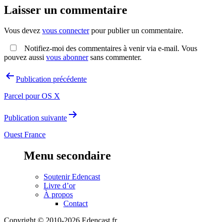
Laisser un commentaire
Vous devez
vous connecter
pour publier un commentaire.
Notifiez-moi des commentaires à venir via e-mail. Vous
pouvez aussi
vous abonner
sans commenter.
Navigation
Publication précédente
de
Parcel pour OS X
l’article
Publication suivante
Ouest France
Menu secondaire
Soutenir Edencast
Livre d’or
À propos
Contact
Copyright © 2010-2026 Edencast.fr.