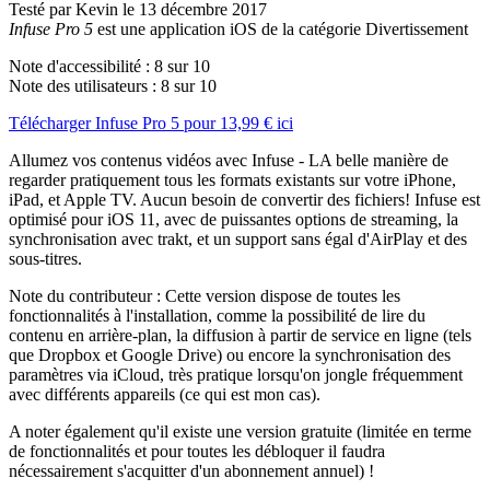
Testé par Kevin le 13 décembre 2017
Infuse Pro 5
est une application iOS de la catégorie Divertissement
Note d'accessibilité :
8
sur 10
Note des utilisateurs :
8
sur 10
Télécharger
Infuse Pro 5
pour
13,99 €
ici
Allumez vos contenus vidéos avec Infuse - LA belle manière de
regarder pratiquement tous les formats existants sur votre iPhone,
iPad, et Apple TV. Aucun besoin de convertir des fichiers! Infuse est
optimisé pour iOS 11, avec de puissantes options de streaming, la
synchronisation avec trakt, et un support sans égal d'AirPlay et des
sous-titres.
Note du contributeur : Cette version dispose de toutes les
fonctionnalités à l'installation, comme la possibilité de lire du
contenu en arrière-plan, la diffusion à partir de service en ligne (tels
que Dropbox et Google Drive) ou encore la synchronisation des
paramètres via iCloud, très pratique lorsqu'on jongle fréquemment
avec différents appareils (ce qui est mon cas).
A noter également qu'il existe une version gratuite (limitée en terme
de fonctionnalités et pour toutes les débloquer il faudra
nécessairement s'acquitter d'un abonnement annuel) !