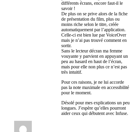
différents écrans, encore faut-il le
savoir !
De plus on se prive alors de la fiche
de présentation du film, plus ou
moins riche selon le titre, créée
automatiquement par l’application.
Celle-ci est bien lue par VoiceOver
mais je n’ai pas trouvé comment en
sortir.
Sans le lecteur décran ma femme
vouyante y parvient en appuyant un
peu au hasard en haut de l’écran,
mais pour elle non plus ce n’est pas
très intuitif.
Pour ces raisons, je ne lui accorde
pas la note maximale en accessibilité
pour le moment.
Désolé pour mes explications un peu
longues. J’espère qu’elles pourront
aider ceux qui débutent avec Infuse.