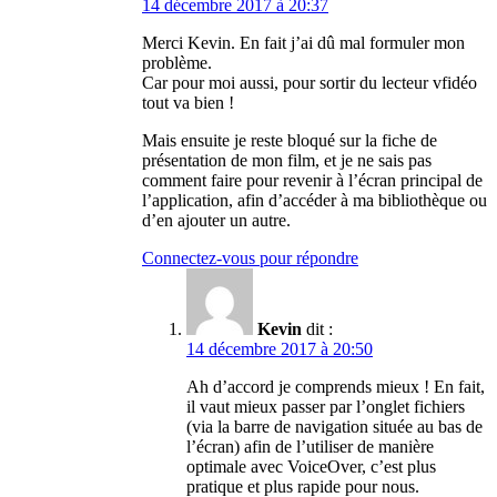
14 décembre 2017 à 20:37
Merci Kevin. En fait j’ai dû mal formuler mon
problème.
Car pour moi aussi, pour sortir du lecteur vfidéo
tout va bien !
Mais ensuite je reste bloqué sur la fiche de
présentation de mon film, et je ne sais pas
comment faire pour revenir à l’écran principal de
l’application, afin d’accéder à ma bibliothèque ou
d’en ajouter un autre.
Connectez-vous pour répondre
Kevin
dit :
14 décembre 2017 à 20:50
Ah d’accord je comprends mieux ! En fait,
il vaut mieux passer par l’onglet fichiers
(via la barre de navigation située au bas de
l’écran) afin de l’utiliser de manière
optimale avec VoiceOver, c’est plus
pratique et plus rapide pour nous.