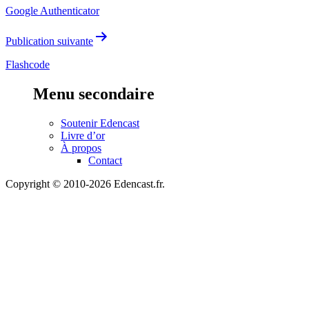
de
Google Authenticator
l’article
Publication suivante
Flashcode
Menu secondaire
Soutenir Edencast
Livre d’or
À propos
Contact
Copyright © 2010-2026 Edencast.fr.