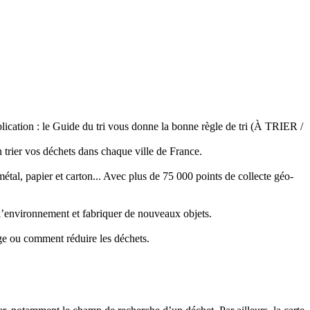
lication : le Guide du tri vous donne la bonne règle de tri (À TRIER /
 trier vos déchets dans chaque ville de France.
 métal, papier et carton... Avec plus de 75 000 points de collecte géo-
l’environnement et fabriquer de nouveaux objets.
age ou comment réduire les déchets.