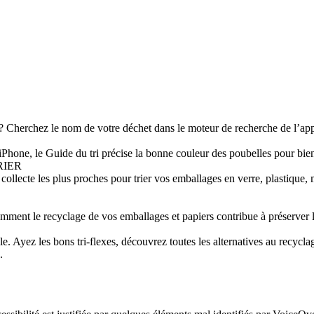
 ? Cherchez le nom de votre déchet dans le moteur de recherche de l’app
iPhone, le Guide du tri précise la bonne couleur des poubelles pour bien
RIER
e collecte les plus proches pour trier vos emballages en verre, plastique,
omment le recyclage de vos emballages et papiers contribue à préserver 
e. Ayez les bons tri-flexes, découvrez toutes les alternatives au recycl
.