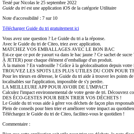
Testé par Nicolas le 25 septembre 2022
Guide du tri
est une application iOS de la catégorie Utilitaire
Note d'accessibilité :
7
sur 10
Télécharger
Guide du tri
gratuitement ici
Vous avez une question ? Le Guide du tri a la réponse.
Avec le Guide du tri de Citeo, triez avec application.
MATCHEZ VOS EMBALLAGES AVEC LE BON BAC
Est-ce que ce pot de yaourt va dans le bac jaune ? Ce sachet de sucre
À JETER) pour chaque élément d’emballage d'un produit.
À la maison ? En vadrouille ? Grâce à la géolocalisation depuis votre 
TROUVEZ LES SPOTS LES PLUS UTILES DU COIN POUR T
Pour les trieurs en détresse, le Guide du tri aide à trouver les points d
localisables sur l'application, impossible de s'y perdre.
LA MEILLEURE APP POUR AVOIR DE L'IMPACT
Calculez l'impact environnemental de votre geste de tri. Découvrez c
DES ÉCO-GESTES POUR BIEN TRIER VOS DÉCHETS !
Le Guide du tri vous aide à gérer vos déchets de façon plus responsabl
Plein de conseils pour bien trier et améliorer votre impact au quotidien
Téléchargez le Guide du tri de Citeo, facilitez-vous le quotidien !
Commentaire :