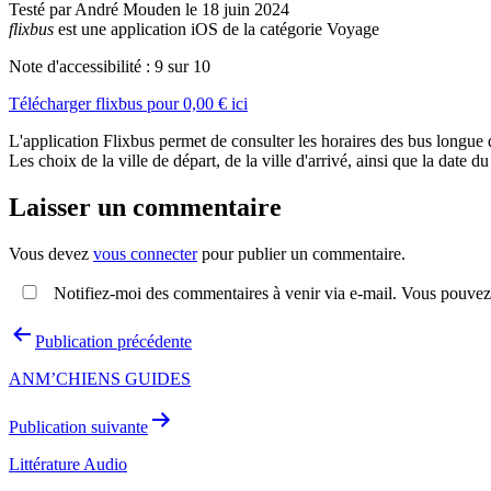
Testé par André Mouden le 18 juin 2024
flixbus
est une application iOS de la catégorie Voyage
Note d'accessibilité :
9
sur 10
Télécharger
flixbus
pour
0,00 €
ici
L'application Flixbus permet de consulter les horaires des bus longue
Les choix de la ville de départ, de la ville d'arrivé, ainsi que la date 
Laisser un commentaire
Vous devez
vous connecter
pour publier un commentaire.
Notifiez-moi des commentaires à venir via e-mail. Vous pouvez
Navigation
Publication précédente
de
ANM’CHIENS GUIDES
l’article
Publication suivante
Littérature Audio