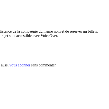
 distance de la compagnie du même nom et de réserver un billets.
du trajet sont accessible avec VoiceOver.
 aussi
vous abonner
sans commenter.