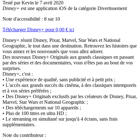
Testé par Kevin le 7 avril 2020
Disney+
est une application iOS de la catégorie Divertissement
Note d'accessibilité :
8
sur 10
Télécharger
Disney+
pour
0,00 €
ici
Disney+ réunit Disney, Pixar, Marvel, Star Wars et National
Geographic, le tout dans une destination. Retrouvez les histoires que
vous aimez et les nouveautés que vous allez adorer.
Des nouveaux Disney+ Originals aux grands classiques en passant
par des séries et des documentaires, vous n'êtes pas au bout de vos
surprises.
Disney+, c'est :
• Une expérience de qualité, sans publicité et à petit prix ;
• L'accès aux grands succès du cinéma, à des classiques intemporels
et à vos séries préférées ;
• Des Disney+ Originals exclusifs par les créateurs de Disney, Pixar,
Marvel, Star Wars et National Geographic ;
• Des téléchargements sur 10 appareils ;
• Plus de 100 titres en ultra HD ;
• Le streaming en simultané sur jusqu'à 4 écrans, sans frais
supplémentaires.
Note du contributeur :