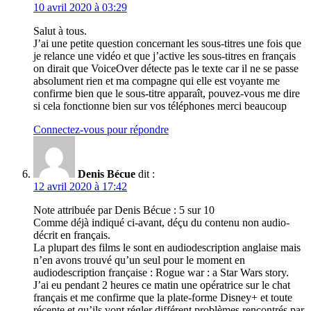
10 avril 2020 à 03:29
Salut à tous.
J’ai une petite question concernant les sous-titres une fois que
je relance une vidéo et que j’active les sous-titres en français
on dirait que VoiceOver détecte pas le texte car il ne se passe
absolument rien et ma compagne qui elle est voyante me
confirme bien que le sous-titre apparaît, pouvez-vous me dire
si cela fonctionne bien sur vos téléphones merci beaucoup
Connectez-vous pour répondre
Denis Bécue
dit :
12 avril 2020 à 17:42
Note attribuée par Denis Bécue : 5 sur 10
Comme déjà indiqué ci-avant, déçu du contenu non audio-
décrit en français.
La plupart des films le sont en audiodescription anglaise mais
n’en avons trouvé qu’un seul pour le moment en
audiodescription française : Rogue war : a Star Wars story.
J’ai eu pendant 2 heures ce matin une opératrice sur le chat
français et me confirme que la plate-forme Disney+ et toute
récente et qu’ils vont régler différent problèmes rencontrés par