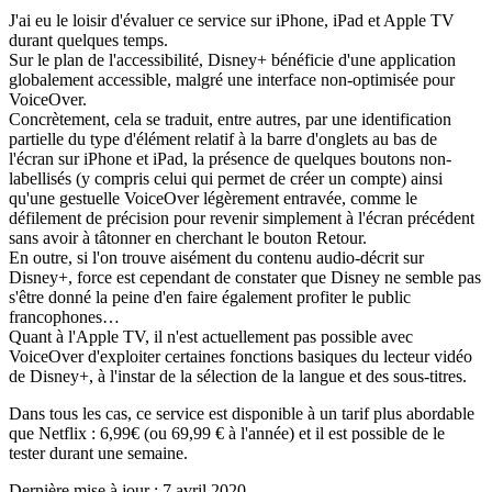
J'ai eu le loisir d'évaluer ce service sur iPhone, iPad et Apple TV
durant quelques temps.
Sur le plan de l'accessibilité, Disney+ bénéficie d'une application
globalement accessible, malgré une interface non-optimisée pour
VoiceOver.
Concrètement, cela se traduit, entre autres, par une identification
partielle du type d'élément relatif à la barre d'onglets au bas de
l'écran sur iPhone et iPad, la présence de quelques boutons non-
labellisés (y compris celui qui permet de créer un compte) ainsi
qu'une gestuelle VoiceOver légèrement entravée, comme le
défilement de précision pour revenir simplement à l'écran précédent
sans avoir à tâtonner en cherchant le bouton Retour.
En outre, si l'on trouve aisément du contenu audio-décrit sur
Disney+, force est cependant de constater que Disney ne semble pas
s'être donné la peine d'en faire également profiter le public
francophones…
Quant à l'Apple TV, il n'est actuellement pas possible avec
VoiceOver d'exploiter certaines fonctions basiques du lecteur vidéo
de Disney+, à l'instar de la sélection de la langue et des sous-titres.
Dans tous les cas, ce service est disponible à un tarif plus abordable
que Netflix : 6,99€ (ou 69,99 € à l'année) et il est possible de le
tester durant une semaine.
Dernière mise à jour : 7 avril 2020.