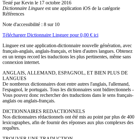
Testé par Kevin le 17 octobre 2016
Dictionnaire Linguee
est une application iOS de la catégorie
Références
Note d'accessibilité :
8
sur 10
Télécharger
Dictionnaire Linguee
pour
0,00 €
ici
Linguee est une application-dictionnaire nouvelle génération, avec
français-anglais, anglais-français, et bien d'autres langues. Obtenez
en un temps record les traductions les plus pertinentes, même sans
connexion internet.
ANGLAIS, ALLEMAND, ESPAGNOL, ET BIEN PLUS DE
LANGUES
De nombreux dictionnaires dont entre autres l'anglais, l'allemand,
l'espagnol, le portugais. Tous les dictionnaires sont bidirectionnels -
Vous pouvez donc rechercher des traductions dans le sens français-
anglais ou anglais-français.
DICTIONNAIRES REDACTIONNELS
Nos dictionnaires rédactionnels ont été mis au point par plus de 400
lexicographes, afin de fournir des réponses aux plus complexes des
requêtes.
TROUVER UNE TRADUCTION