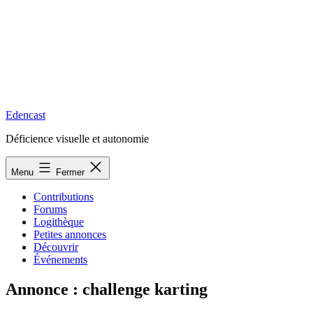
Edencast
Déficience visuelle et autonomie
Menu
Fermer
Contributions
Forums
Logithèque
Petites annonces
Découvrir
Événements
Annonce : challenge karting