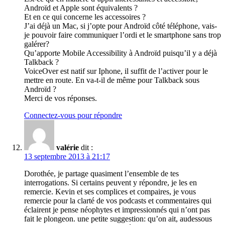
Androïd et Apple sont équivalents ?
Et en ce qui concerne les accessoires ?
J’ai déjà un Mac, si j’opte pour Androïd côté téléphone, vais-
je pouvoir faire communiquer l’ordi et le smartphone sans trop
galérer?
Qu’apporte Mobile Accessibility à Androïd puisqu’il y a déjà
Talkback ?
VoiceOver est natif sur Iphone, il suffit de l’activer pour le
mettre en route. En va-t-il de même pour Talkback sous
Androïd ?
Merci de vos réponses.
Connectez-vous pour répondre
valérie
dit :
13 septembre 2013 à 21:17
Dorothée, je partage quasiment l’ensemble de tes
interrogations. Si certains peuvent y répondre, je les en
remercie. Kevin et ses complices et compaires, je vous
remercie pour la clarté de vos podcasts et commentaires qui
éclairent je pense néophytes et impressionnés qui n’ont pas
fait le plongeon. une petite suggestion: qu’on ait, audessous