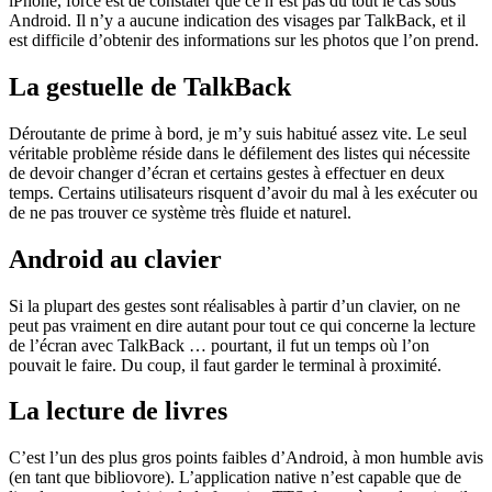
iPhone, force est de constater que ce n’est pas du tout le cas sous
Android. Il n’y a aucune indication des visages par TalkBack, et il
est difficile d’obtenir des informations sur les photos que l’on prend.
La gestuelle de TalkBack
Déroutante de prime à bord, je m’y suis habitué assez vite. Le seul
véritable problème réside dans le défilement des listes qui nécessite
de devoir changer d’écran et certains gestes à effectuer en deux
temps. Certains utilisateurs risquent d’avoir du mal à les exécuter ou
de ne pas trouver ce système très fluide et naturel.
Android au clavier
Si la plupart des gestes sont réalisables à partir d’un clavier, on ne
peut pas vraiment en dire autant pour tout ce qui concerne la lecture
de l’écran avec TalkBack … pourtant, il fut un temps où l’on
pouvait le faire. Du coup, il faut garder le terminal à proximité.
La lecture de livres
C’est l’un des plus gros points faibles d’Android, à mon humble avis
(en tant que bibliovore). L’application native n’est capable que de