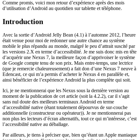
Comme promis, voici mon retour d’expérience après des mois
d’utilisation d’Android au quotidien sur tablette et téléphone.
Introduction
Avec la sortie d’Android Jelly Bean (4.1) à l’automne 2012, l’heure
était venue pour moi de redonner une autre chance au système
mobile le plus répandu au monde, malgré le peu d’attrait suscité par
les versions 2.X en terme d’accessibilité. Je me suis donc mis en tête
d’acquérir une Nexus 7, la meilleure façon d’apprivoiser le système
de Google compte tenu de son prix. Mais entre-temps, une lectrice
(que je remercie chaleureusement) a fait don d’une Nexus 7 neuve à
Edencast, ce qui m’a permis d’acheter le Nexus 4 en parallèle et,
ainsi bénéficier de l’expérience Android la plus complète qui soit.
Ici, je ne mentionnerai que les Nexus sous la dernière version au
moment de la publication de cet article (soit la 4.2.2), car il s’agit
sans nul doute des meilleurs terminaux Android en terme
d’accessibilité native (étant totalement dépourvus de sur-couche
additionnelle (constructeur ou opérateur)). Je ne mentionnerai pas
non plus les lecteurs d’écran alternatifs, tout ce qui m’intéresse, c’est
l’accessibilité native au déballage.
Par ailleurs, je tiens à préciser que, bien qu’étant un Apple maniaque