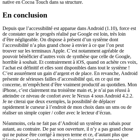
native en Cocoa Touch dans sa structure.
En conclusion
Depuis que l’accessibilité est apparue dans Android (1.10), force est
de constater que le progrès réalisé par Google est loin, très loin
d’être négligeable. On dispose à présent d’un système dont
l’accessibilité n’a plus grand chose à envier à ce que l’on peut
trouver sur les terminaux Apple. C’est notamment agréable de
pouvoir bénéficier d’autres voix de synthèse que celle de Google,
horrible à souhait. Et contrairement à iOS, quand on achète ces voix,
l’achat est définitif et elles sont disponibles dans tout le système !
C’est assurément un gain d’argent et de place. En revanche, Android
présente de sérieuses failles d’accessibilité qui, en ce qui me
concerne, m’empêchent d’être vraiment productif au quotidien. Mon
iPhone, c’est clairement ma troisième main et, je n’ai pas réussi à
atteindre ce niveau de confort avec le Nexus 4 sous Android 4.2.2.
Je ne citerai que deux exemples, la possibilité de déplacer
rapidement le curseur à l’endroit de mon choix dans un sms ou de
réaliser un simple copier / coller avec le lecteur d’écran.
Néanmoins, cela ne fait pas d’Android un système au rabais pour
autant, au contraire. De par son ouverture, il n’y a pas grand chose
qui ne puisse être corrigé à moyen terme et ce, d’autant plus que