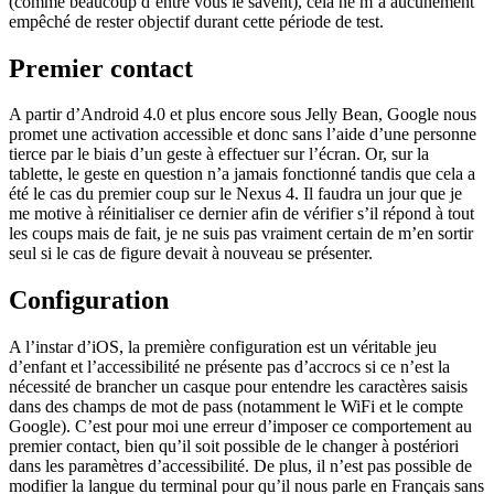
(comme beaucoup d’entre vous le savent), cela ne m’a aucunement
empêché de rester objectif durant cette période de test.
Premier contact
A partir d’Android 4.0 et plus encore sous Jelly Bean, Google nous
promet une activation accessible et donc sans l’aide d’une personne
tierce par le biais d’un geste à effectuer sur l’écran. Or, sur la
tablette, le geste en question n’a jamais fonctionné tandis que cela a
été le cas du premier coup sur le Nexus 4. Il faudra un jour que je
me motive à réinitialiser ce dernier afin de vérifier s’il répond à tout
les coups mais de fait, je ne suis pas vraiment certain de m’en sortir
seul si le cas de figure devait à nouveau se présenter.
Configuration
A l’instar d’iOS, la première configuration est un véritable jeu
d’enfant et l’accessibilité ne présente pas d’accrocs si ce n’est la
nécessité de brancher un casque pour entendre les caractères saisis
dans des champs de mot de pass (notamment le WiFi et le compte
Google). C’est pour moi une erreur d’imposer ce comportement au
premier contact, bien qu’il soit possible de le changer à postériori
dans les paramètres d’accessibilité. De plus, il n’est pas possible de
modifier la langue du terminal pour qu’il nous parle en Français sans