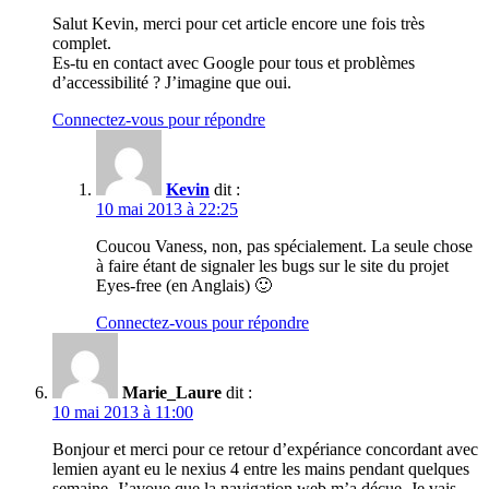
Salut Kevin, merci pour cet article encore une fois très
complet.
Es-tu en contact avec Google pour tous et problèmes
d’accessibilité ? J’imagine que oui.
Connectez-vous pour répondre
Kevin
dit :
10 mai 2013 à 22:25
Coucou Vaness, non, pas spécialement. La seule chose
à faire étant de signaler les bugs sur le site du projet
Eyes-free (en Anglais) 🙂
Connectez-vous pour répondre
Marie_Laure
dit :
10 mai 2013 à 11:00
Bonjour et merci pour ce retour d’expériance concordant avec
lemien ayant eu le nexius 4 entre les mains pendant quelques
semaine. J’avoue que la navigation web m’a déçue. Je vais