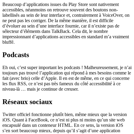
Beaucoup d’applications issues du Play Store sont nativement
accessibles, néanmoins on retrouve souvent des boutons non-
labellisés au sein de leur interface et, contrairement à VoiceOver, on
ne peut pas les corriger. De la même manière, il est difficile
d’évoluer au sein d’une interface fournie, car il n’existe pas de
sélecteur d’éléments dans TalkBack. Cela dit, le nombre
impressionnant d’applications accessibles en standard m’a vraiment
bluffé.
Podcasts
Eh oui, c’est super important les podcasts ! Malheureusement, je n’ai
toujours pas trouvé l’application qui répond à mes besoins comme le
fait (avec brio) celle d’Apple. Il en est de même, en ce qui concerne
les flux RSS, ce n’est pas très fameux du côté accessibilité à ce
niveau-là … mais je continue de creuser.
Réseaux sociaux
Twitter officiel fonctionne plutôt bien, même mieux que la version
iOS. Quant à FaceBook, ce n’est ni plus ni moins qu’un site web
encapsulé dans un conteneur HTML. En ce sens, la version iOS
s’en sort beaucoup mieux, depuis qu’il s’agit d’une application