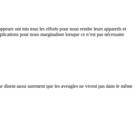
oppeurs ont mis tous les efforts pour nous rendre leurs appareils et
pplications pour nous marginaliser lorsque ce n’est pas nécessaire
l se disent aussi surement que les aveugles ne vivent pas dans le même