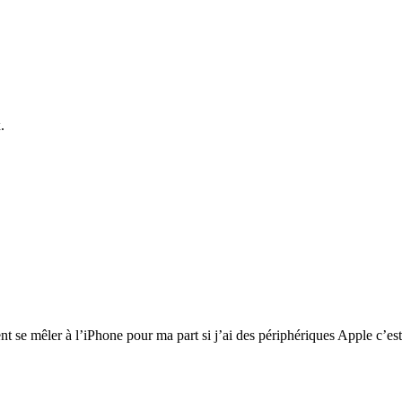
.
t se mêler à l’iPhone pour ma part si j’ai des périphériques Apple c’est