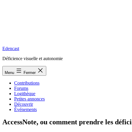
Edencast
Déficience visuelle et autonomie
Menu
Fermer
Contributions
Forums
Logithèque
Petites annonces
Découvrir
Événements
AccessNote, ou comment prendre les déficien