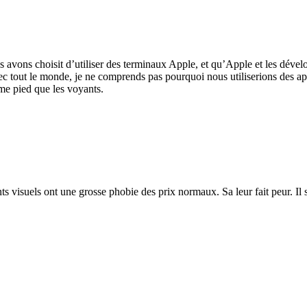
ous avons choisit d’utiliser des terminaux Apple, et qu’Apple et les dével
 avec tout le monde, je ne comprends pas pourquoi nous utiliserions des a
ême pied que les voyants.
ents visuels ont une grosse phobie des prix normaux. Sa leur fait peur. I
…