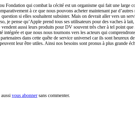
 ou Fondation qui combat la cécité est un organisme qui fait une large co
comparativement à ce que nous pouvons acheter maintenant par d’autres m
question si elles souhaitent subsister. Mais on devrait aller vers un ser
so, je pense qu’Apple prend tous ses utilisateurs pour des vaches à lait
e vendent aussi leurs produits pour DV souvent très cher à tel point que
té intégrée et que nous nous tournons vers les acteurs qui comprendrons 
partenaires dans cette quête de service universel car ils sont heureux de
peuvent leur être utiles. Ainsi nos besoins sont pronus à plus grande éch
 aussi
vous abonner
sans commenter.