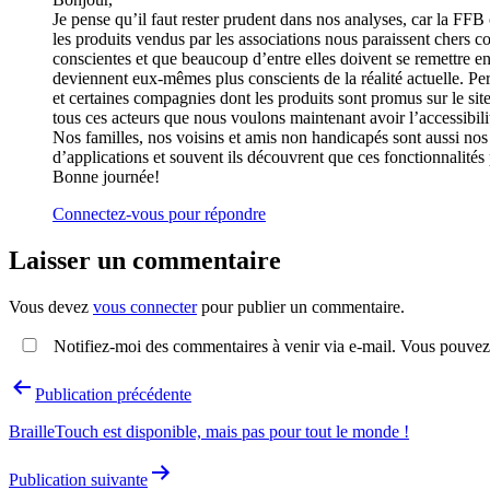
Je pense qu’il faut rester prudent dans nos analyses, car la FFB
les produits vendus par les associations nous paraissent chers 
conscientes et que beaucoup d’entre elles doivent se remettre en 
deviennent eux-mêmes plus conscients de la réalité actuelle. Per
et certaines compagnies dont les produits sont promus sur le sit
tous ces acteurs que nous voulons maintenant avoir l’accessibili
Nos familles, nos voisins et amis non handicapés sont aussi nos 
d’applications et souvent ils découvrent que ces fonctionnalités 
Bonne journée!
Connectez-vous pour répondre
Laisser un commentaire
Vous devez
vous connecter
pour publier un commentaire.
Notifiez-moi des commentaires à venir via e-mail. Vous pouvez
Navigation
Publication précédente
de
BrailleTouch est disponible, mais pas pour tout le monde !
l’article
Publication suivante