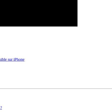
sible sur iPhone
 ?